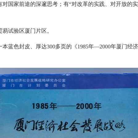
国家前途的深邃思考；有“对改革的实践、对开放的实践
由贸易试验区厦门片区。
色封皮、厚达300多页的《1985年—2000年厦门经