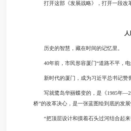
打开这部《发展战略》，打开一段改革
人
历史的智慧，藏在时间的记忆里。
40年前，市民形容厦门“道路不平，电
新时代的厦门，成为习近平总书记赞誉
写就鹭岛华丽蝶变的，是《1985年—2
桥”的改革决心，是一张蓝图绘到底的发展
“把顶层设计和摸着石头过河结合起来”