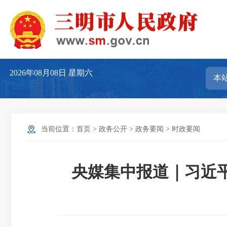
2026年08月08日
星期六
当前位置：
首页
>
政务公开
>
政务要闻
>
时政要闻
央媒集中报道｜习近平