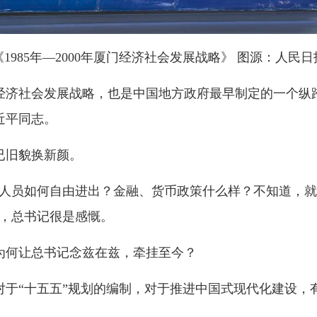
《1985年—2000年厦门经济社会发展战略》 图源：人民日
社会发展战略，也是中国地方政府最早制定的一个纵跨
近平同志。
已旧貌换新颜。
员如何自由进出？金融、货币政策什么样？不知道，就
昔，总书记很是感慨。
何让总书记念兹在兹，牵挂至今？
于“十五五”规划的编制，对于推进中国式现代化建设，