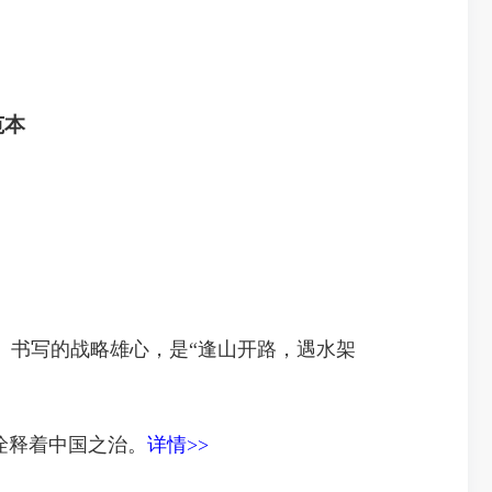
范本
）书写的战略雄心，是“逢山开路，遇水架
诠释着中国之治。
详情>>