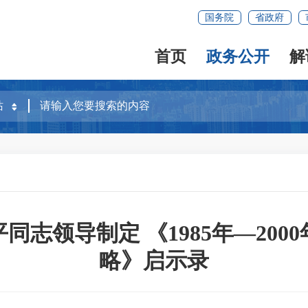
国务院
省政府
首页
政务公开
解
同志领导制定 《1985年—200
略》启示录