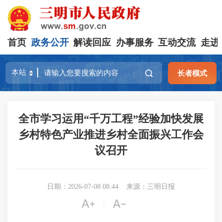
首页
政务公开
解读回应
办事服务
互动交流
走进
长者模式
全市学习运用“千万工程”经验加快发展
乡村特色产业推进乡村全面振兴工作会
议召开
日期：2026-07-08 08:44
来源：三明日报


|