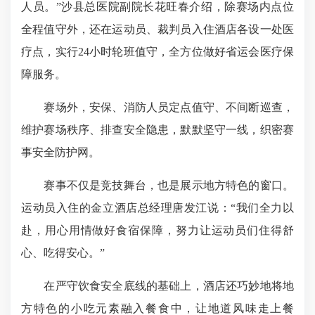
人员。”沙县总医院副院长花旺春介绍，除赛场内点位
全程值守外，还在运动员、裁判员入住酒店各设一处医
疗点，实行24小时轮班值守，全方位做好省运会医疗保
障服务。
赛场外，安保、消防人员定点值守、不间断巡查，
维护赛场秩序、排查安全隐患，默默坚守一线，织密赛
事安全防护网。
赛事不仅是竞技舞台，也是展示地方特色的窗口。
运动员入住的金立酒店总经理唐发江说：“我们全力以
赴，用心用情做好食宿保障，努力让运动员们住得舒
心、吃得安心。”
在严守
饮食安全底线
的基础上，酒店还巧妙地将地
方特色的小吃元素融入餐食中，让地道风味走上餐