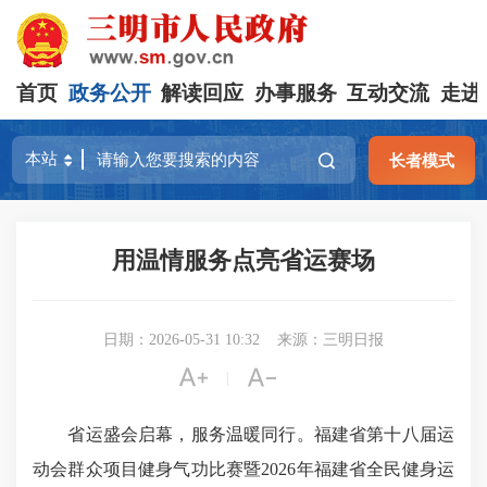
首页
政务公开
解读回应
办事服务
互动交流
走进
长者模式
用温情服务点亮省运赛场
日期：2026-05-31 10:32
来源：三明日报


|
省运盛会启幕，服务温暖同行。福建省第十八届运
动会群众项目健身气功比赛暨2026年福建省全民健身运