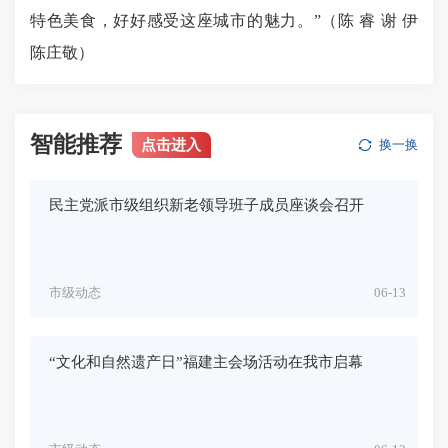
特色美食，好好感受这座城市的魅力。”（
陈 睿 谢 伊
陈庄敬
）
智能推荐
点击进入
换一换
民主党派市级组织新老领导班子成员座谈会召开
市级动态
06-13
“文化和自然遗产日”福建主会场活动在我市启幕