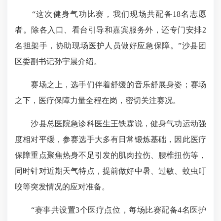
“这次健身气功比赛，我们现场共配备18名志愿
者。除各入口、看台引导和嘉宾服务外，还专门安排2
名担架手，协助现场医护人员做好应急保障。”沙县团
区委副书记孙宇晨介绍。
赛场之上，选手们伴着舒缓的音乐舒展身姿；赛场
之下，医疗保障力量全程在岗，密切关注赛况。
沙县总医院急诊科医生王铁霖说，健身气功运动强
度相对平缓，参赛选手大多有日常锻炼基础，因此医疗
保障重点聚焦热身不足引发的肌肉拉伤、腰椎扭伤等，
同时针对近期天气特点，提前做好中暑、过敏、蚊虫叮
咬等突发情况的应对准备。
“赛事共设置3个医疗点位，每场比赛配备4名医护