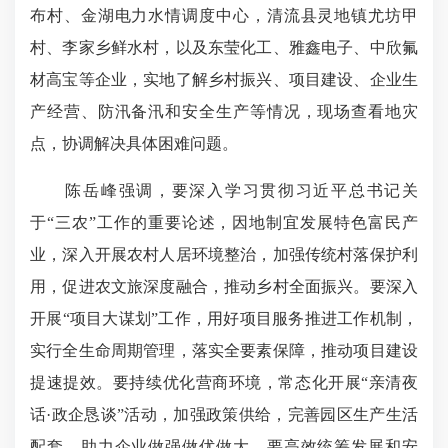
布村、金湖电力水情调度中心，清流县灵地镇尤坊甲
村、李家乡鲜水村，以及东莹化工、雅鑫电子、中欣氟
材高宝等企业，实地了解乡村振兴、项目建设、企业生
产经营、防汛备汛和安全生产等情况，现场查看地灾
点，协调解决具体困难问题。
陈岳峰强调，要深入学习贯彻习近平总书记关
于“三农”工作的重要论述，因地制宜发展特色富民产
业，深入开展农村人居环境整治，加强传统村落保护利
用，促进农文旅深度融合，推动乡村全面振兴。要深入
开展“项目大谋划”工作，用好项目服务推进工作机制，
实行全生命周期管理，落实全要素保障，推动项目建设
提速提效。要持续优化营商环境，常态化开展“亲清夜
话·政企恳谈”活动，加强政策供给，完善园区生产生活
配套，助力企业做强做优做大。要高效统筹发展和安