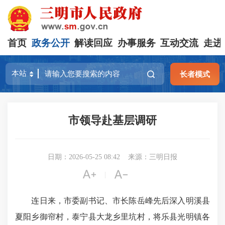
首页
政务公开
解读回应
办事服务
互动交流
走进
长者模式
市领导赴基层调研
日期：2026-05-25 08:42
来源：三明日报


|
连日来，市委副书记、市长陈岳峰先后深入明溪县
夏阳乡御帘村，泰宁县大龙乡里坑村，将乐县光明镇各