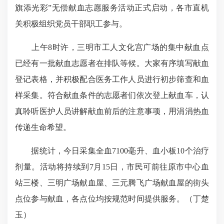
旗添光彩”无偿献血志愿服务活动正式启动，各市直机
关积极组织党员干部职工参与。
上午8时许，三明市工人文化宫广场的集中献血点
已经有一批献血志愿者在排队等候。大家有序填写献血
登记表格，并积极配合医务工作人员进行初步筛查和血
样采集。符合献血条件的志愿者们依次登上献血车，认
真聆听医护人员讲解献血前后的注意事项，用涓涓热血
传递生命希望。
据统计，今日采集全血7100毫升、血小板10个治疗
剂量。活动将持续到7月15日，市民可前往原市中心血
站三楼、三明广场献血屋、三元腾飞广场献血屋的街头
点位参与献血，各点位均按规范时间提供服务。（丁楚
玉）