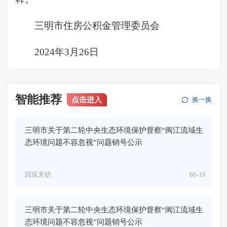
三明市住房公积金管理委员会
2024年3月26日
智能推荐
点击进入
换一换
三明市关于第二轮中央生态环境保护督察“闽江流域生
态环境问题不容忽视”问题销号公示
回应关切
06-16
三明市关于第二轮中央生态环境保护督察“闽江流域生
态环境问题不容忽视”问题销号公示