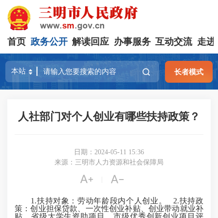
首页
政务公开
解读回应
办事服务
互动交流
走进
长者模式
人社部门对个人创业有哪些扶持政策？
日期：2024-05-11 15:36
来源：三明市人力资源和社会保障局


|
1.扶持对象：劳动年龄段内个人创业。 2.扶持政
策：创业担保贷款、一次性创业补贴、创业带动就业补
贴、省级大学生资助项目、市级优秀创新创业项目评