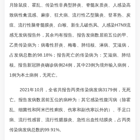
月除鼠疫、霍乱、传染性非典型肺炎、脊髓灰质炎、人感染高
致病性禽流感、麻疹、狂犬病、流行性乙型脑炎、登革热、炭
疽、流行性脑脊髓膜炎、白喉、新生儿破伤风、人感染H7N9流
感无发病报告外，其余均有报告。报告发病数居前五位的甲、
乙类传染病为：病毒性肝炎、梅毒、肺结核、淋病、艾滋病，
占发病总数的98.18%；报告死亡的传染病为：艾滋病、肺结
核。报告新冠肺炎确诊病例24例，其中23例为境外输入病例，
1例为本土病例，无死亡。
2021年10月，全省共报告丙类传染病发病3179例，无死
亡。报告发病数居前五位的病种为：其它感染性腹泻病（除霍
乱、细菌性和阿米巴性痢疾、伤寒和副伤寒以外的）、手足口
病、流行性感冒、流行性腮腺炎、急性出血性结膜炎，占丙类
传染病发病总数的99.91%。