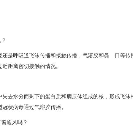
么？
还是呼吸道飞沫传播和接触传播，气溶胶和粪—口等传播
过近距离密切接触的情况。
失去水分而剩下的蛋白质和病原体组成的核，形成飞沫核
型冠状病毒通过气溶胶传播。
开窗通风吗？