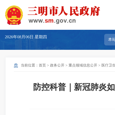
2026年08月06日
星期四
当前位置：
首页
>
政务公开
>
重点领域信息公开
>
医疗卫
防控科普｜新冠肺炎