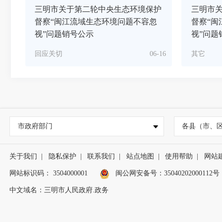
三明市关于第二轮中央生态环境保护
三明市
督察“闽江流域生态环境问题不容忽
督察“闽
视”问题销号公示
视”问题
回应关切
06-16
其它
市政府部门
各县（市、
关于我们
|
隐私保护
|
联系我们
|
站点地图
|
使用帮助
|
网站
网站标识码： 3504000001
闽公网安备号：
35040202000112号
中文域名：三明市人民政府.政务