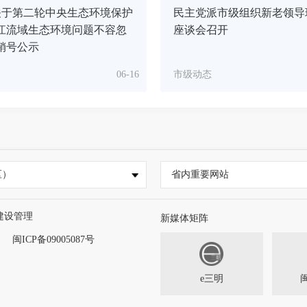
关于第二轮中央生态环境保护
民主党派市级组织新老领导
江流域生态环境问题不容忽
座谈会召开
销号公示
06-16
市级动态
区）
省内重要网站
建设管理
新媒体矩阵
闽ICP备09005087号
e三明