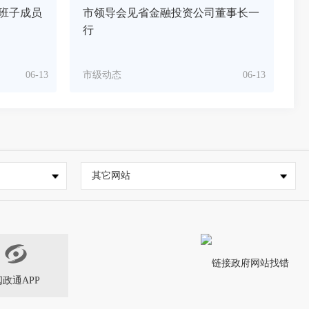
班子成员
市领导会见省金融投资公司董事长一
行
06-13
市级动态
06-13
其它网站
闽政通APP