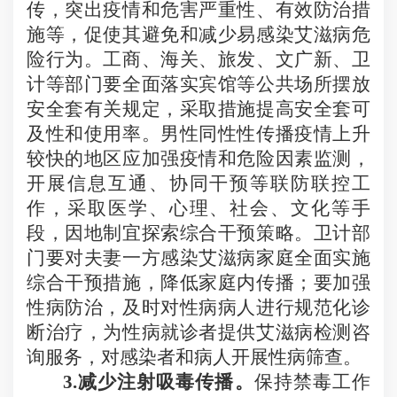
传，突出疫情和危害严重性、有效防治措
施等，促使其避免和减少易感染艾滋病危
险行为。工商、海关、旅发、文广新、卫
计等部门要全面落实宾馆等公共场所摆放
安全套有关规定，采取措施提高安全套可
及性和使用率。男性同性性传播疫情上升
较快的地区应加强疫情和危险因素监测，
开展信息互通、协同干预等联防联控工
作，采取医学、心理、社会、文化等手
段，因地制宜探索综合干预策略。卫计部
门要对夫妻一方感染艾滋病家庭全面实施
综合干预措施，降低家庭内传播；要加强
性病防治，及时对性病病人进行规范化诊
断治疗，为性病就诊者提供艾滋病检测咨
询服务，对感染者和病人开展性病筛查。
3.
减少注射吸毒传播。
保持禁毒工作