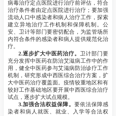
病毒治疗定点医院进行治疗前评估，符合
治疗条件者由定点医院进行治疗；要加强
流动人口中感染者和病人治疗工作，探索
建立异地治疗工作机制和保障机制。公
安、卫计等部门要密切配合，为监管场所
内符合条件的感染者和病人提供规范化治
疗。
2.
逐步扩大中医药治疗。
卫计部门要
充分发挥中医药在防治艾滋病工作中的作
用，健全中医药参与艾滋病防治诊疗工作
机制，研究形成中西医综合治疗方案，扩
大中医药治疗覆盖面。疫情较重地区和有
较好工作基础地区要开展中西医综合治疗
试点，逐步扩大试点规模。
3.
加强合法权益保障。
要依法保障感
染者和病人就医、就业、入学等合法权