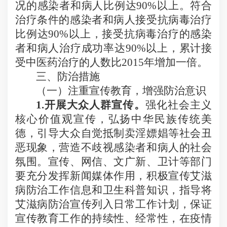
况的感染者和病人比例达
90%
以上。符合
治疗条件的感染者和病人接受抗病毒治疗
比例达
90%
以上，接受抗病毒治疗的感染
者和病人治疗成功率达
90%
以上，累计接
受中医药治疗的人数比
2015
年增加一倍。
三、防治措施
（一）注重宣传教育，增强防治意识
1.
开展大众人群宣传。
强化社会主义
核心价值观宣传，弘扬中华民族传统美
德，引导大众自觉抵制卖淫嫖娼等社会丑
恶现象，营造不歧视感染者和病人的社会
氛围。宣传、网信、文广新、卫计等部门
要充分发挥新闻媒体作用，积极宣传艾滋
病防治工作信息和卫生科普知识，指导将
艾滋病防治宣传列入日常工作计划，保证
宣传教育工作的持续性、经常性，在疫情