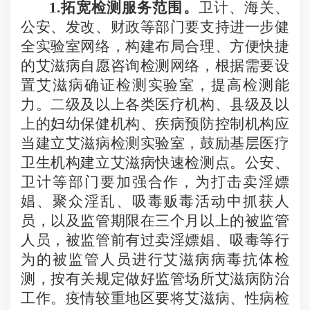
1.
拓宽检测服务范围。
卫计、海关、
公安、发改、财政等部门要支持进一步健
全实验室网络，构建布局合理、方便快捷
的艾滋病自愿咨询检测网络，根据需要设
置艾滋病确证检测实验室，提高检测能
力。二级及以上各类医疗机构、县级及以
上的妇幼保健机构、疾病预防控制机构应
当建立艾滋病检测实验室，鼓励基层医疗
卫生机构建立艾滋病快速检测点。公安、
卫计等部门要加强合作，为打击卖淫嫖
娼、聚众淫乱、吸毒贩毒活动中抓获人
员，以及监管期限在三个月以上的被监管
人员，被监管前有过卖淫嫖娼、吸毒等行
为的被监管人员进行艾滋病病毒抗体检
测，按有关规定做好监管场所艾滋病防治
工作。疫情较重地区要将艾滋病、性病检