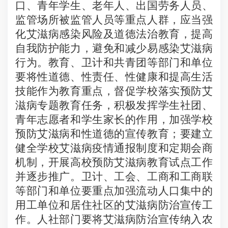
口、青年学生、老年人、出国劳务人员、
监管场所被监管人员等重点人群，应当强
化艾滋病感染风险及道德法治教育，提高
自我防护能力，避免和减少易感染艾滋病
行为。教育、卫计和共青团等部门和单位
要将性道德、性责任、性健康和提高生活
技能作为教育重点，督促学校落实预防艾
滋病专题教育任务，积极发挥学生社团、
青年志愿者和学生家长的作用，加强学校
预防艾滋病和性道德的宣传教育；要建立
健全学校艾滋病疫情通报制度和定期会商
机制，开展高校预防艾滋病教育试点工作
并逐步推广。卫计、工会、工商和工商联
等部门和单位要重点加强流动人口集中的
用工单位和居住社区的艾滋病防治宣传工
作。人社部门要将艾滋病防治宣传纳入农