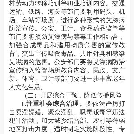
村劳动力转移培训等职业培训内容。交通
运输、铁路、海关等部门要利用码头、机
场、车站等场所，进行多种形式的艾滋病
防治宣传。公安、卫计、食品药品监管等
部门要将预防艾滋病与禁毒工作相结合，
加强合成毒品和滥用物质危害的宣传教
育，突出宣传吸食毒品、共用针具和感染
艾滋病的危害。公安部门要将艾滋病防治
宣传纳入监管场所教育内容。民政、文广
新、体育、卫计等部门要进一步丰富老年
人文化生活。
（二）开展综合干预，降低传播风险
1.
注重社会综合治理。
要依法严厉打
击卖淫嫖娼、聚众淫乱、吸毒贩毒等违法
犯罪活动，加大城乡结合部、农村等薄弱
地区打击力度，适时制定实施阶段性、专