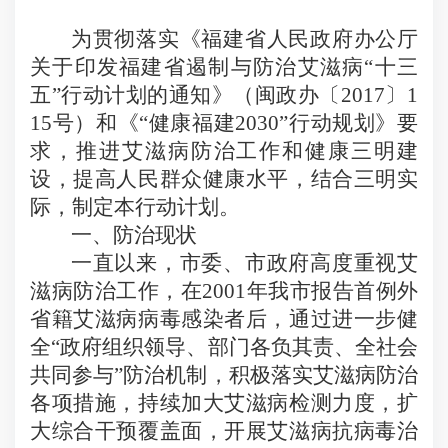
为贯彻落实《福建省人民政府办公厅
关于印发福建省遏制与防治艾滋病“十三
五”行动计划的通知》（闽政办〔
2017
〕
1
15
号）和《“健康福建
2030
”行动规划》要
求，推进艾滋病防治工作和健康三明建
设，提高人民群众健康水平，结合三明实
际，制定本行动计划。
一、防治现状
一直以来，市委、市政府高度重视艾
滋病防治工作，在
2001
年我市报告首例外
省籍艾滋病病毒感染者后，通过进一步健
全“政府组织领导、部门各负其责、全社会
共同参与”防治机制，积极落实艾滋病防治
各项措施，持续加大艾滋病检测力度，扩
大综合干预覆盖面，开展艾滋病抗病毒治