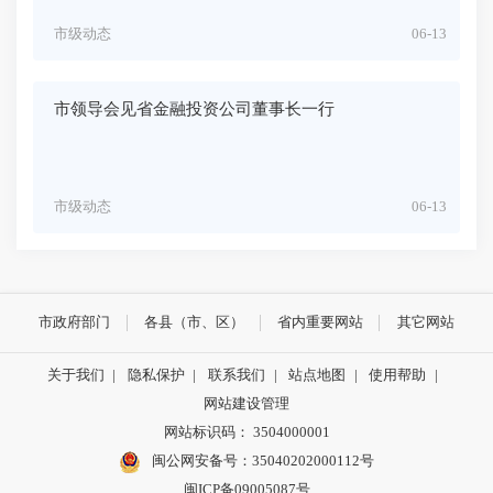
市级动态
06-13
市领导会见省金融投资公司董事长一行
市级动态
06-13
市政府部门
各县（市、区）
省内重要网站
其它网站
关于我们
|
隐私保护
|
联系我们
|
站点地图
|
使用帮助
|
网站建设管理
网站标识码： 3504000001
闽公网安备号：
35040202000112号
闽ICP备09005087号