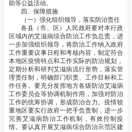
助等公益活动。
四、保障措施
（一）强化组织领导，落实防治责任
各县（市、区）人民政府要对本行政
区域内的艾滋病综合防治工作负总责，进
一步加强组织领导，将防治工作纳入政府
工作重要议事日程和考核内容，制定符合
本地区疫情特点和工作实际的防治规划，
定期分析和研判艾滋病流行形势，落实管
理责任制，明确部门职责、工作目标和工
作任务。要充分发挥地方各级防治艾滋病
工作委员会等协调机制作用，加强对防治
工作的统筹协调，形成防治合力。疫情较
重地区要实行政府一把手负责制，进一步
完善艾滋病防治工作机制，有效控制疫
情。要认真开展艾滋病综合防治示范区建