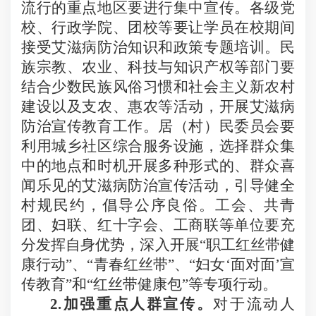
流行的重点地区要进行集中宣传。各级党
校、行政学院、团校等要让学员在校期间
接受艾滋病防治知识和政策专题培训。民
族宗教、农业、科技与知识产权等部门要
结合少数民族风俗习惯和社会主义新农村
建设以及支农、惠农等活动，开展艾滋病
防治宣传教育工作。居（村）民委员会要
利用城乡社区综合服务设施，选择群众集
中的地点和时机开展多种形式的、群众喜
闻乐见的艾滋病防治宣传活动，引导健全
村规民约，倡导公序良俗。工会、共青
团、妇联、红十字会、工商联等单位要充
分发挥自身优势，深入开展“职工红丝带健
康行动”、“青春红丝带”、“妇女‘面对面’宣
传教育”和“红丝带健康包”等专项行动。
2.
加强重点人群宣传。
对于流动人