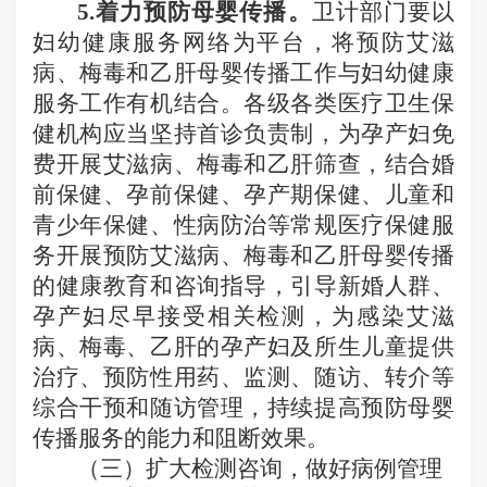
5.
着力预防母婴传播。
卫计部门要以
妇幼健康服务网络为平台，将预防艾滋
病、梅毒和乙肝母婴传播工作与妇幼健康
服务工作有机结合。各级各类医疗卫生保
健机构应当坚持首诊负责制，为孕产妇免
费开展艾滋病、梅毒和乙肝筛查，结合婚
前保健、孕前保健、孕产期保健、儿童和
青少年保健、性病防治等常规医疗保健服
务开展预防艾滋病、梅毒和乙肝母婴传播
的健康教育和咨询指导，引导新婚人群、
孕产妇尽早接受相关检测，为感染艾滋
病、梅毒、乙肝的孕产妇及所生儿童提供
治疗、预防性用药、监测、随访、转介等
综合干预和随访管理，持续提高预防母婴
传播服务的能力和阻断效果。
（三）扩大检测咨询，做好病例管理