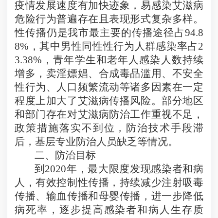
疫情发展速度有加快迹象，易感染艾滋病
危险行为普遍存在且表现形式复杂多样。
性传播仍是我市最主要的传播途径占
94.8
8%
，其中男性同性性行为人群感染率占
2
3.38%
，青年学生和老年人感染人数持续
增多，卖淫嫖娼、合成毒品滥用、不安全
性行为、人口频繁流动等诸多因素在一定
程度上加大了艾滋病传播风险。部分地区
和部门存在对艾滋病防治工作重视不足，
政策措施落实不到位，防治技术手段滞
后，基层专业防治人员缺乏等情况。
二、防治目标
到
2020
年，最大限度发现感染者和病
人，有效控制性传播，持续减少注射吸毒
传播、输血传播和母婴传播，进一步降低
病死率，逐步提高感染者和病人生存质