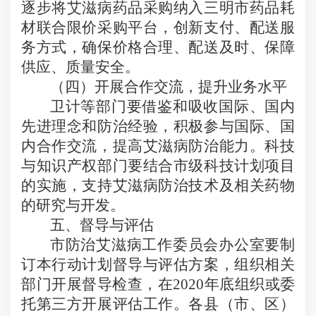
逐步将艾滋病药品采购纳入三明市药品耗
材联合限价采购平台，创
新支付、配送服
务方式，确保价格合理、配送及时、保障
供应、质量安全。
（四）开展合作交流，提升业务水平
卫计等部门要借鉴和吸收国际、国内
先进理念和防治经验，积极参与国际、国
内合作交流，提高艾滋病防治能力。科技
与知识产权部门要结合市级科技计划项目
的实施，支持艾滋病防治技术及相关药物
的研究与开发。
五、督导与评估
市防治艾滋病工作委员会办公室要制
订本行动计划督导与评估方案，组织相关
部门开展督导检查，在
2020
年底组织或委
托第三方开展评估工作。各县（市、区）