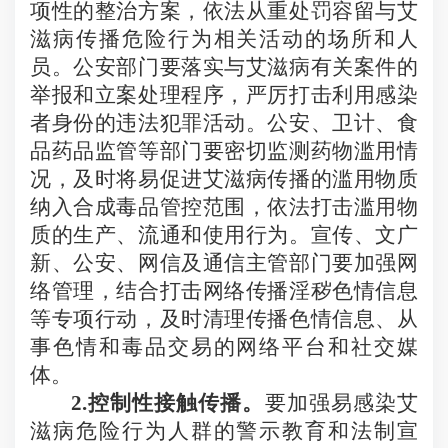
项性的整治方案，依法从重处罚容留与艾
滋病传播危险行为相关活动的场所和人
员。公安部门要落实与艾滋病有关案件的
举报和立案处理程序，严厉打击利用感染
者身份的违法犯罪活动。公安、卫计、食
品药品监管等部门要密切监测药物滥用情
况，及时将易促进艾滋病传播的滥用物质
纳入合成毒品管控范围，依法打击滥用物
质的生产、流通和使用行为。宣传、文广
新、公安、网信及通信主管部门要加强网
络管理，结合打击网络传播淫秽色情信息
等专项行动，及时清理传播色情信息、从
事色情和毒品交易的网络平台和社交媒
体。
2.
控制性接触传播。
要加
强易感染艾
滋病危险行为人群的警示教育和法制宣