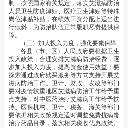
制，按照国家有关规定，落实艾滋病防治
人员卫生防疫津贴、医疗卫生津贴等特殊
岗位津贴补贴，在绩效工资分配上适当进
行倾斜，为防治队伍正常履职尽责提供保
障。
（三）加大投入力度，强化要素保障
各县（市、区）人民政府要根据卫生
投入政策，合理安排艾滋病防治经费，逐
步加大投入力度，提高资金使用效益；要
探索通过政府购买服务等方式支持开展艾
滋病防治工作。卫计、财政、发改等部门
要对疫情较重地区艾滋病防治工作给予重
点支持，对中医药治疗艾滋病工作给予扶
持。医保机构、卫计、税务、海关等部门
要依据相关政策规定适时调整免费
抗病毒
治疗药品目录，落实相关税收优惠政策。