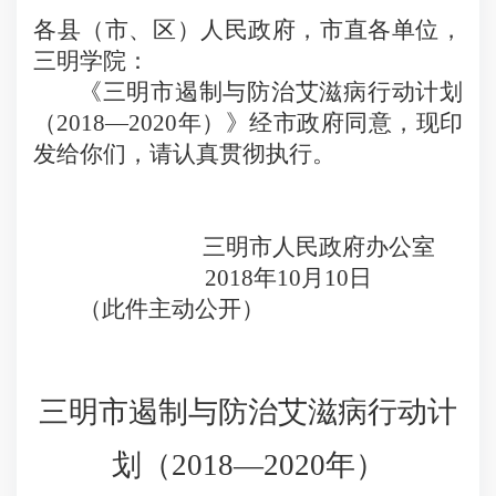
各县（市、区）人民政府，市直各单位，
三明学院：
《三明市遏制与防治艾滋病行动计划
（
2018
—
2020
年）》经市政府同意，现印
发给你们，请认真贯彻执行。
三明市人民政府办公室
2018
年
10
月
10
日
（此件主动公开）
三明市遏制与防治艾滋病
行动计
划（
2018
—
2020
年）