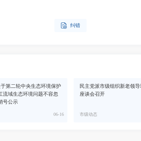

纠错
关于第二轮中央生态环境保护
民主党派市级组织新老领导
江流域生态环境问题不容忽
座谈会召开
销号公示
06-16
市级动态