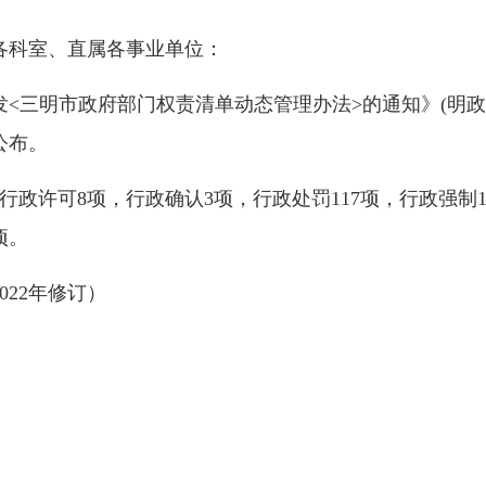
关各科室、直属各事业单位：
明市政府部门权责清单动态管理办法>的通知》(明政办〔
公布。
政许可8项，行政确认3项，行政处罚117项，行政强制1
项。
22年修订）