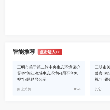
智能推荐
点击进入
>>
三明市关于第二轮中央生态环境保护
三明市
督察“闽江流域生态环境问题不容忽
督察“闽
视”问题销号公示
视”问题
回应关切
06-16
其它