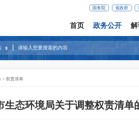
国务院
省政府
首页
政务公开
解
力
>
权责清单
市生态环境局关于调整权责清单