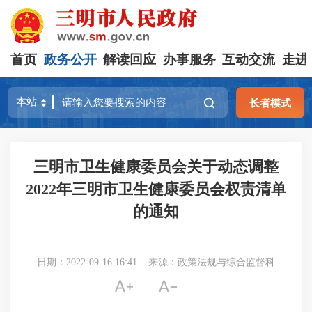
首页
政务公开
解读回应
办事服务
互动交流
走进
长者模式
三明市卫生健康委员会关于动态调整
2022年三明市卫生健康委员会权责清单
的通知
日期：2022-09-16 16:41
来源：政策法规与综合监督科


|