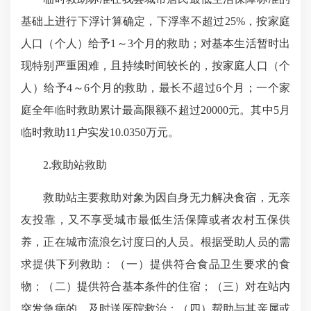
基础上进行下浮计算确定，下浮率不超过25%，按家庭
人口（个人）给予1～3个月的救助；对基本生活暂时出
现特别严重困难，且持续时间较长的，按家庭人口（个
人）给予4～6个月的救助，最长不超过6个月；一个家
庭全年临时救助累计最高限额不超过20000元。其中5月
临时救助11户实发10.0350万元。
2.救助站救助
救助站主要救助对象为因自身无力解决食宿，无亲
友投靠，又不享受城市最低生活保障或者农村五保供
养，正在城市流浪乞讨度日的人员。根据受助人员的需
求提供下列救助：（一）提供符合食品卫生要求的食
物；（二）提供符合基本条件的住宿；（三）对在站内
突发急病的，及时送医院救治；（四）帮助与其亲属或