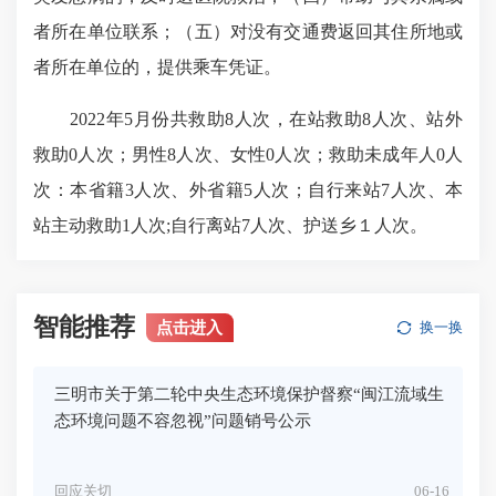
者所在单位联系；（五）对没有交通费返回其住所地或
者所在单位的，提供乘车凭证。
2022年5月份共救助8人次，在站救助8人次、站外
救助0人次；男性8人次、女性0人次；救助未成年人0人
次：本省籍3人次、外省籍5人次；自行来站7人次、本
站主动救助1人次;自行离站7人次、护送乡１人次。
智能推荐
点击进入
换一换
三明市关于第二轮中央生态环境保护督察“闽江流域生
态环境问题不容忽视”问题销号公示
回应关切
06-16