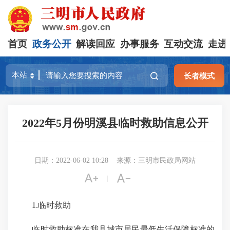
首页
政务公开
解读回应
办事服务
互动交流
走进
长者模式
2022年5月份明溪县临时救助信息公开
日期：2022-06-02 10:28
来源：三明市民政局网站


|
1.临时救助
临时救助标准在我县城市居民最低生活保障标准的