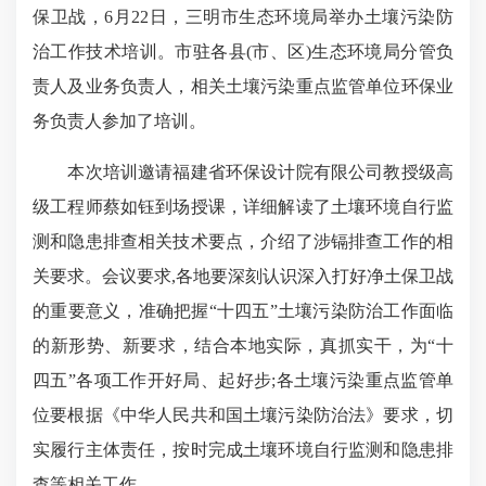
保卫战，6月22日，三明市生态环境局举办土壤污染防
治工作技术培训。市驻各县(市、区)生态环境局分管负
责人及业务负责人，相关土壤污染重点监管单位环保业
务负责人参加了培训。
本次培训邀请福建省环保设计院有限公司教授级高
级工程师蔡如钰到场授课，详细解读了土壤环境自行监
测和隐患排查相关技术要点，介绍了涉镉排查工作的相
关要求。会议要求,各地要深刻认识深入打好净土保卫战
的重要意义，准确把握“十四五”土壤污染防治工作面临
的新形势、新要求，结合本地实际，真抓实干，为“十
四五”各项工作开好局、起好步;各土壤污染重点监管单
位要根据《中华人民共和国土壤污染防治法》要求，切
实履行主体责任，按时完成土壤环境自行监测和隐患排
查等相关工作。