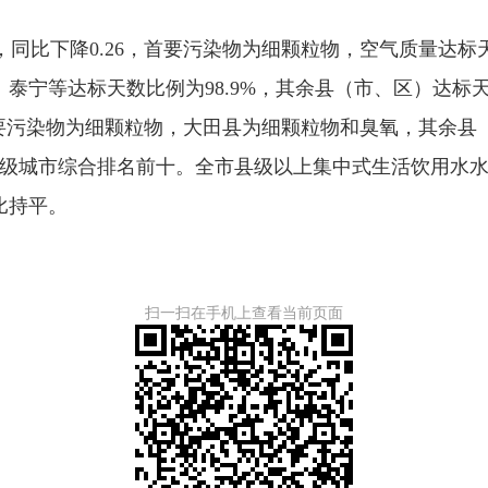
，同比下降0.26，首要污染物为细颗粒物，空气质量达标天
泰宁等达标天数比例为98.9%，其余县（市、区）达标天
宁化首要污染物为细颗粒物，大田县为细颗粒物和臭氧，其余
县级城市综合排名前十。全市县级以上集中式生活饮用水水
同比持平。
扫一扫在手机上查看当前页面