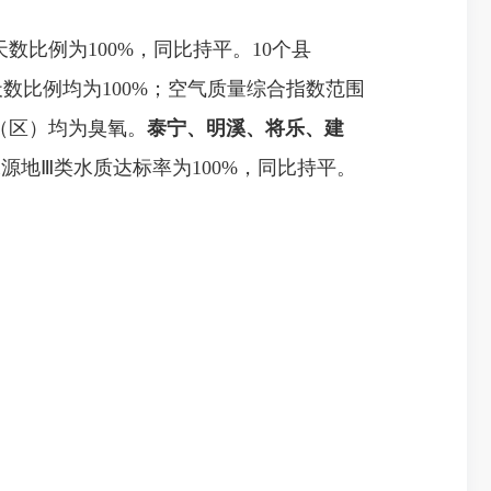
数比例为100%，同比持平。10个县
数比例均为100%；空气质量综合指数范围
县（区）均为臭氧。
泰宁、明溪、将乐、
建
源地Ⅲ类水质达标率为100%，同比持平。