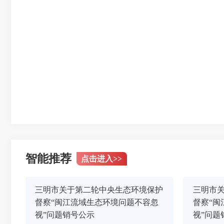
智能推荐
点击进入
>>
三明市关于第二轮中央生态环境保护
三明市
督察“闽江流域生态环境问题不容忽
督察“闽
视”问题销号公示
视”问题