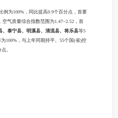
例为100%，同比提高0.9个百分点，首要
气质量综合指数范围为1.47~2.52，首
县、泰宁县、明溪县、清流县、将乐县
等5
00%，与上年同期持平。55个国(省)控
分点。