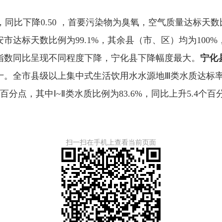
同比下降0.50 ，首要污染物为臭氧，空气质量达标天数比
达标天数比例为99.1%，其余县（市、区）均为100%，空
指数同比呈现不同程度下降，宁化县下降幅度最大。
宁化
。全市县级以上集中式生活饮用水水源地Ⅲ类水质达标率为1
个百分点，其中Ⅰ~Ⅱ类水质比例为83.6%，同比上升5.4个百
扫一扫在手机上查看当前页面