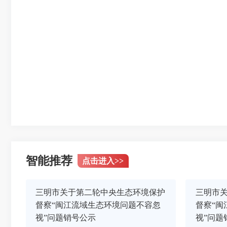
智能推荐
点击进入
>>
三明市关于第二轮中央生态环境保护
三明市
督察“闽江流域生态环境问题不容忽
督察“闽
视”问题销号公示
视”问题