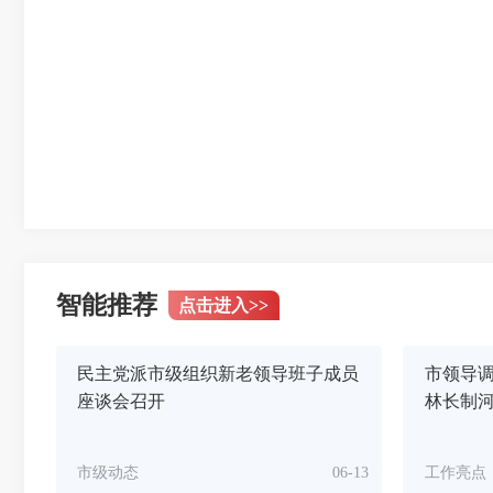
智能推荐
点击进入
>>
民主党派市级组织新老领导班子成员
市领导
座谈会召开
林长制
市级动态
06-13
工作亮点