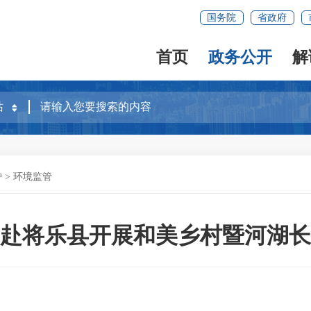
国务院
省政府
首页
政务公开
解
护
>
环境监管
赴将乐县开展和美乡村暨河湖长