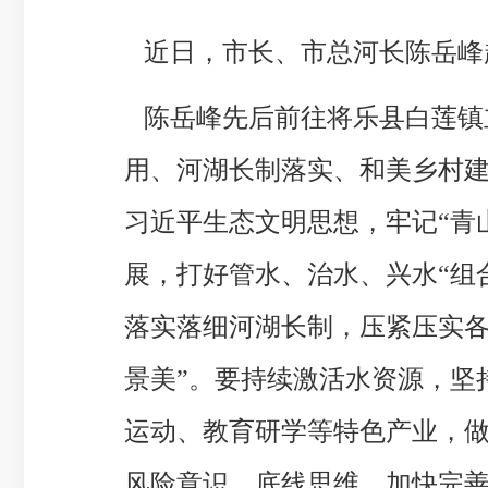
近日，市长、市总河长陈岳峰
陈岳峰先后前往将乐县白莲镇
用、河湖长制落实、和美乡村
习近平生态文明思想，牢记“青
展，打好管水、治水、兴水“组
落实落细河湖长制，压紧压实各
景美”。要持续激活水资源，坚
运动、教育研学等特色产业，
风险意识、底线思维，加快完