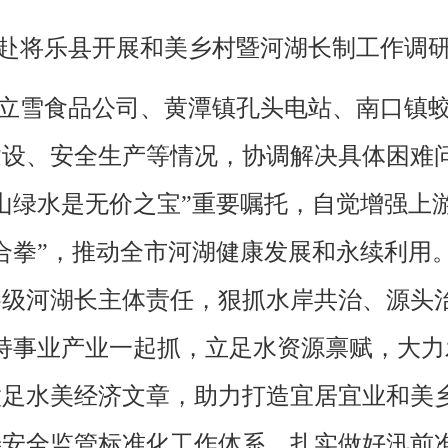
赴将乐县开展和美乡村暨河湖长制工作调
立雪食品公司、黄潭镇孔头电站、南口镇
建设、安全生产等情况，协调解决具体困难
山绿水是无价之宝”重要嘱托，自觉增强上
合拳”，推动全市河湖健康发展和永续利用
级河湖长主体责任，狠抓水岸共治、源头
持事业产业一起抓，立足水资源禀赋，大
做足水美经济文章，助力打造宜居宜业和美
善安全监管标准化工作体系，扎实做好汛前