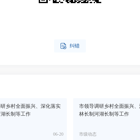

纠错
调研乡村全面振兴、深化落实
市领导调研乡村全面振兴、
河湖长制等工作
林长制河湖长制等工作
06-20
市级动态