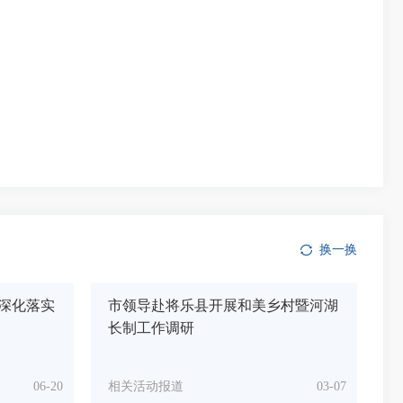
换一换
深化落实
市领导赴将乐县开展和美乡村暨河湖
长制工作调研
06-20
相关活动报道
03-07