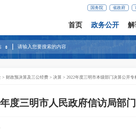
国务院
省政府
首页
政务公开
解
金
>
财政预决算及三公经费
>
决算
>
2022年度三明市本级部门决算公开专
22年度三明市人民政府信访局部
科