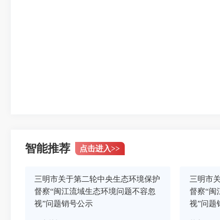
智能推荐
点击进入
>>
三明市关于第二轮中央生态环境保护
三明市
督察“闽江流域生态环境问题不容忽
督察“闽
视”问题销号公示
视”问题