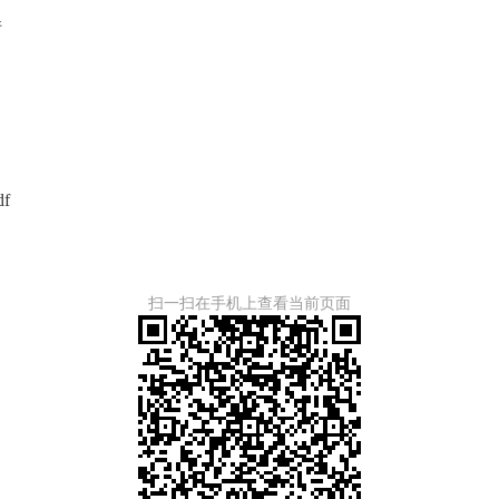
件
f
扫一扫在手机上查看当前页面