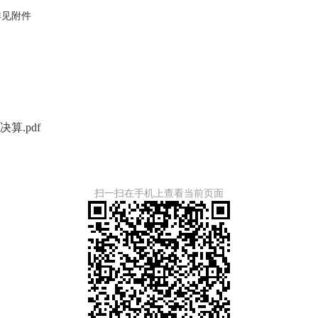
详见附件
算.pdf
扫一扫在手机上查看当前页面