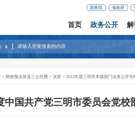
国务院
省政府
首页
政务公开
解
金
>
财政预决算及三公经费
>
决算
>
2022年度三明市本级部门决算公开专
2年度中国共产党三明市委员会党校
科