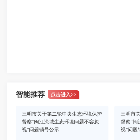
智能推荐
点击进入
>>
三明市关于第二轮中央生态环境保护
三明市
督察“闽江流域生态环境问题不容忽
督察“闽
视”问题销号公示
视”问题