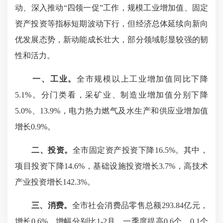
动、深入推动“四领一促”工作，规模工业增加值、固定
资产投资等指标短期波动下行，但经济总体延续向新向
优发展态势，新动能成长壮大，部分领域彰显较强的韧
性和活力。
一、
工业。
全市规模以上工业增加值同比下降
5.1%。分门类看，采矿业、制造业增加值分别下降
5.0%、13.9%，电力热力燃气及水生产和供应业增加值
增长0.9%。
二、投资。
全市固定资产投资下降16.5%。其中，
项目投资下降14.6%，基础设施投资增长3.7%，高技术
产业投资增长142.3%。
三、消费。
全市社会消费品零售总额293.84亿元，
增长0.6%，增幅分别比1-2月、一季度提高0.6个、0.1个