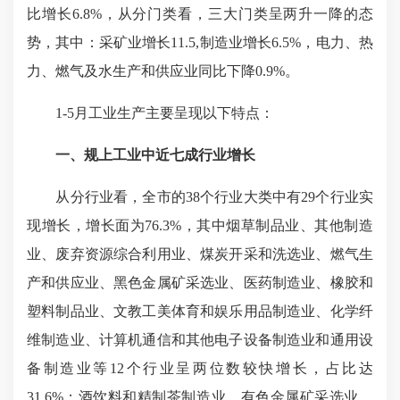
比增长6.8%，从分门类看，三大门类呈两升一降的态
势，其中：采矿业增长11.5,制造业增长6.5%，电力、热
力、燃气及水生产和供应业同比下降0.9%。
1-5月工业生产主要呈现以下特点：
一、规上工业中近七成行业增长
从分行业看，全市的38个行业大类中有29个行业实
现增长，增长面为76.3%，其中烟草制品业、其他制造
业、废弃资源综合利用业、煤炭开采和洗选业、燃气生
产和供应业、黑色金属矿采选业、医药制造业、橡胶和
塑料制品业、文教工美体育和娱乐用品制造业、化学纤
维制造业、计算机通信和其他电子设备制造业和通用设
备制造业等12个行业呈两位数较快增长，占比达
31.6%；酒饮料和精制茶制造业、有色金属矿采选业、