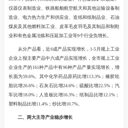
仪器仪表制造业、铁路船舶航空航天和其他运输设备制
造业、电力热力生产和供应业、造纸和纸制品业、石油
煤炭及其他燃料加工业、皮革毛皮羽毛及其制品和制鞋
业和有色金属冶炼和压延加工业等9个行业负增长。
从分产品看，近6成产品实现增长，1-5月规上工业
企业上报主要产品中六成产品实现增长，全市规上工业
企业生产的161种产品中有96种产品产量实现增长，增
长面为59.6%。其中化学药品原药比增113.3%；橡胶轮
胎比增26.6%；石灰石比增24.6%；硫酸比增22.5%；汽
车比增18.0%；人造板比增16.3%；纸制品比增12.1%；
塑料制品比增11.4%；纱比增10.7%。
二、两大主导产业稳步增长