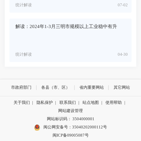
统计解读
07-02
解读：2024年1-3月三明市规模以上工业稳中有升
统计解读
04-30
市政府部门
各县（市、区）
省内重要网站
其它网站
关于我们
|
隐私保护
|
联系我们
|
站点地图
|
使用帮助
|
网站建设管理
网站标识码： 3504000001
闽公网安备号：
35040202000112号
闽ICP备09005087号