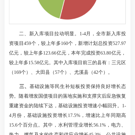
二、新入库项目拉动明显。1-4月，全市新入库投
资项目459个，较上年多160个，新增计划总投资527.97
亿元，较上年多123.66亿元，本年完成投资63.80亿元，
较上年多15.58亿元。其中入库项目前三的县有：三元区
（169个）、大田县（57个）、尤溪县（42个）。
三、
基础设施等民生补短板投资保持良好增长态
势。随着增发国债项目的落地实施和支撑灾后应急恢复
重建资金的陆续下达，基础设施投资增速小幅回升。1-
4月份，基础设施投资增长17.5%，增速比上年同期高
15.6个百分点。其中，水利管理业增长56.1%，电力、
热力、燃气及水的生产和供应业增长45.3%，公共设施