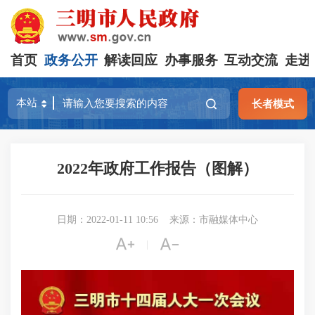
首页
政务公开
解读回应
办事服务
互动交流
走进
长者模式
2022年政府工作报告（图解）
日期：2022-01-11 10:56
来源：市融媒体中心


|