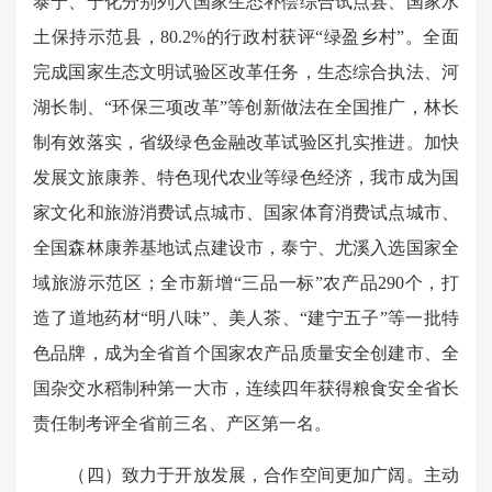
泰宁、宁化分别列入国家生态补偿综合试点县、国家水
土保持示范县，80.2%的行政村获评“绿盈乡村”。全面
完成国家生态文明试验区改革任务，生态综合执法、河
湖长制、“环保三项改革”等创新做法在全国推广，林长
制有效落实，省级绿色金融改革试验区扎实推进。加快
发展文旅康养、特色现代农业等绿色经济，我市成为国
家文化和旅游消费试点城市、国家体育消费试点城市、
全国森林康养基地试点建设市，泰宁、尤溪入选国家全
域旅游示范区；全市新增“三品一标”农产品290个，打
造了道地药材“明八味”、美人茶、“建宁五子”等一批特
色品牌，成为全省首个国家农产品质量安全创建市、全
国杂交水稻制种第一大市，连续四年获得粮食安全省长
责任制考评全省前三名、产区第一名。
（四）致力于开放发展，合作空间更加广阔。主动