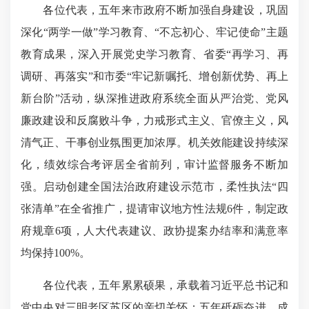
各位代表，五年来市政府不断加强自身建设，巩固
深化“两学一做”学习教育、“不忘初心、牢记使命”主题
教育成果，深入开展党史学习教育、省委“再学习、再
调研、再落实”和市委“牢记新嘱托、增创新优势、再上
新台阶”活动，纵深推进政府系统全面从严治党、党风
廉政建设和反腐败斗争，力戒形式主义、官僚主义，风
清气正、干事创业氛围更加浓厚。机关效能建设持续深
化，绩效综合考评居全省前列，审计监督服务不断加
强。启动创建全国法治政府建设示范市，柔性执法“四
张清单”在全省推广，提请审议地方性法规6件，制定政
府规章6项，人大代表建议、政协提案办结率和满意率
均保持100%。
各位代表，五年累累硕果，承载着习近平总书记和
党中央对三明老区苏区的亲切关怀；五年砥砺奋进，成