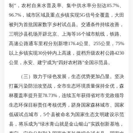
制”，农村自来水普及率、集中供水率分别达85.7%、
96.7%，城市区域及重点乡镇实现5G信号全覆盖，大田
被列为首批国家数字乡村试点县。交通条件持续改善，
三明沙县机场开辟北京、上海等16个城市航线，铁路、
高速公路通车里程分别新增176.4公里、255公里，75%
以上乡镇实现30分钟内上高速，提档升级农村公路4230
公里，永安、建宁成为“四好农村路”全国示范县。
（三）致力于绿色发展，生态优势更加凸显。坚决
打赢污染防治攻坚战，全市生态环境质量保持全优，森
林覆盖率提升至78.73%，连续五年获得省对市党政领导
生态环保目标责任考核优秀，跻身国家森林城市、国家
低碳试点城市，5个县被命名为国家生态文明建设示范
县，将乐成为“绿水青山就是金山银山”实践创新基地，