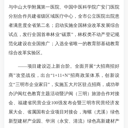
与中山大学附属第一医院、中国中医科学院广安门医院
分别合作共建省级区域医疗中心，全市公立医院出院患
者满意度全省第二名；启动实施全国林业改革发展综合
试点，发行全国首单林业“碳票”，林权类不动产登记规
范化建设在全国推广；入选全省唯一的教育部基础教育
综合改革实验区。
——项目建设迈上新台阶。全面开展“大招商招好
商”攻坚战役，出台“1+11+N”招商政策体系，创新设
立“三明市企业家日”，实施五大片区驻点招商，成功举
办沪闽红色教育主题活动暨沪闽（三明）旅游合作对接
会、福建省民营企业100强发布会暨三明市民营经济发
展大会、省属国有企业项目对接会，海螺（尤溪）绿色
新型建材产业园、华润（永安、清流）绿色高新建材产