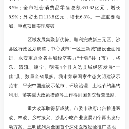
8.5%；全市社会消费品零售总额851.62亿元，增长
8.9%；外贸出口113.8亿元，增长6.8%。一些重要领
域、重点项目实现突破：
——区域发展集聚新优势。顺利完成新三元区、沙
县区行政区划调整，中心城市“一区三新城”建设全面推
进。永安重返全省县域经济实力“十强”县（市），将
乐、清流、建宁、明溪4个县入选县域经济发展“十
佳”县、数量全省最多。我市荣获国家生态文明建设示
范市、平安中国建设示范市，环境治理、土地节约集约
利用、落实重大政策措施等工作得到国务院督查激励。
——重大改革取得新成就。市委市政府出台推进医
改、林改、乡村振兴、沙县小吃产业发展四个再出发行
动方案。三明被列为全国首个深化医改经验推广基地，