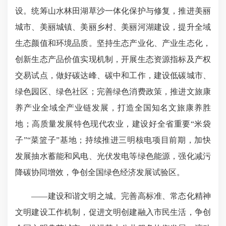
设。统筹山水林田湖草沙一体化保护与修复，推进美丽
城市、美丽城镇、美丽乡村、美丽河湖建设，提升全域
生态颜值和环境品质。坚持生态产业化、产业生态化，
创新生态产品价值实现机制，开展生态资源指标及产权
交易试点，做好碳达峰、碳中和工作，建设低碳城市、
绿色园区、绿色社区；完善绿色消费政策，推进文旅康
养产业全域全产业链发展，打造全国知名文旅康养胜
地；高质量发展特色现代农业，建设好全省重要“米袋
子”“菜篮子”基地；持续推进三明核电项目前期，加快
发展抽水蓄能和风电、光伏发电等绿色能源，强化减污
降碳协同增效，争创全国绿色经济发展试验区。
——建设和谐文明之城。完善高标准、常态化精神
文明建设工作机制，促进文明创建融入市民生活，争创