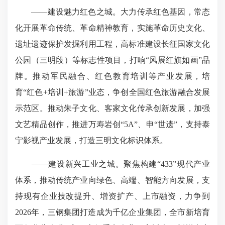
——建设魅力红色之城。大力传承红色基因，常态
化开展革命传统、革命精神教育，实施革命历史文化、
遗址遗迹保护发掘利用工程，高标准建设长征国家文化
公园（三明段）等标志性项目，打响“风展红旗如画”品
牌。推动军民融合、红色教育培训等产业发展，培
育“红色+培训+旅游”业态，争创全国红色旅游融合发展
示范区。推动朱子文化、客家文化传承创新发展，加强
文艺精品创作，推进万寿岩创“5A”、申“世遗”，支持泰
宁影视产业发展，打造三明文化标识体系。
——建设新兴工业之城。聚焦构建“433”现代产业
体系，推动传统产业向绿色、高端、智能方向发展，支
持现有企业技改提升、增资扩产、上市融资，力争到
2026年，三钢集团打造成为千亿企业集团，全市新培育