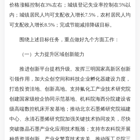
价格涨幅控制在3%左右；城镇登记失业率控制在5%以
内；城镇居民人均可支配收入增长7.5%，农村居民人均
可支配收入增长8.5%；完成节能减排降碳目标。
围绕上述目标任务，重点做好九个方面工作：
（一）大力提升区域创新能力
推进创新平台提档升级。发挥三明国家高新区创新
引领作用，加大众创空间和科技企业孵化器建设力度，
打造投资洼地、创新高地。支持氟化工产业技术研究院
创建国家级校企协同示范基地、机科院海西分院建设省
级高端数控机床开发基地；推动北京石墨烯研究院福建
中心、永清石墨烯研究院加强关键技术协同攻关，尽快
突破微晶石墨产业化应用技术瓶颈；支持市农科院开展
种质资源创新、产业化繁育技术攻关，推动医工总院三