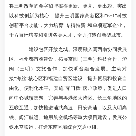
将三明改革的金字招牌擦得更新、更亮、更出彩。突出
以科技创新为核心，提升三明国家高新区和“6+1”科技
创新平台功能，大力培育“专精特新”和单项冠军企业，
千方百计培养和引进各类人才，全力打造创新型城市。
——建设包容开放之城。深度融入闽西南协同发展
区、福州都市圈建设，拓展京闽（三明）科技合作、沪
闽（三明）文旅合作，加快明台融合发展。主动对
接“海丝”核心区和福建自贸区建设，提升贸易和投资自
由化、便利化水平。实施“零门槛”落户政策，促进人口
向中心城镇集聚。完善与粤港澳大湾区、长三角地区的
互联互通，加快推进浦武高速、田安高速，以及入明高
铁、闽江航运、通用航空机场等重大项目建设，发展公
铁水空联运，打造东南区域综合交通枢纽。