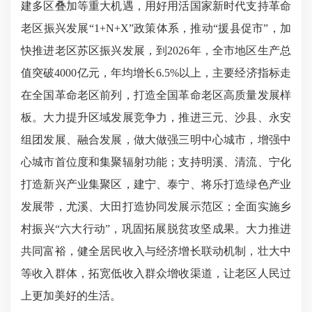
建多区叠加等重大机遇，用好用活国家新时代支持革命
老区振兴发展“1+N+X”政策体系，推动“援县促市”，加
快推进老区苏区振兴发展，到2026年，全市地区生产总
值突破4000亿元，年均增长6.5%以上，主要经济指标走
在全国革命老区前列，打造全国革命老区高质量发展样
板。大力提升区域发展竞争力，推进三元、沙县、永安
组团发展、融合发展，做大做强三明中心城市，增强中
心城市首位度和集聚辐射功能；支持明溪、清流、宁化
打造新兴产业集聚区，建宁、泰宁、将乐打造绿色产业
发展带，尤溪、大田打造协同发展示范区；全面实施乡
村振兴“六大行动”，巩固拓展脱贫攻坚成果。大力推进
共同富裕，健全居民收入与经济增长联动机制，壮大中
等收入群体，拓宽低收入群众增收渠道，让老区人民过
上更加美好的生活。