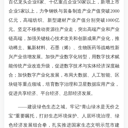
百亿龙头企业8家、十亿重点企业50家以上，新增上市
企业5家以上，力争钢铁与装备制造产业产值突破2000
亿元，高端纺织、新型建材产业产值分别突破1000亿
元。坚定不移推动资源往产业走，突出高端产业和产业
链高端，加强关键核心技术攻关和创新成果产业化，推
动稀土、氟新材料、石墨（烯）、生物医药等战略性新
兴产业倍增发展。加快产业数字化转型，用数字技术赋
能传统产业改造升级，促进数字技术与实体经济深度融
合；加快数字产业化发展，布局大数据、人工智能、区
块链等重点领域，培育数字治理和卫星数据应用产业，
促进共享经济、平台经济、总部经济发展。
——建设绿色生态之城。牢记“青山绿水是无价之
宝”重要嘱托，打好生态环境保护、人居环境治理、绿
色经济发展组合拳，扎实推进国家生态文明示范市建