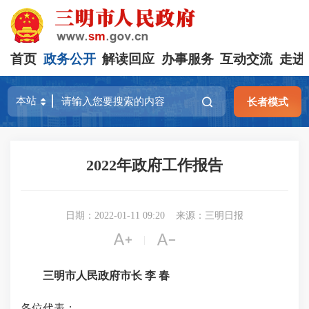
首页
政务公开
解读回应
办事服务
互动交流
走进
长者模式
2022年政府工作报告
日期：2022-01-11 09:20
来源：三明日报


|
三明市人民政府市长 李 春
各位代表：