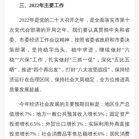
三、2022年主要工作
2022年是党的二十大召开之年，是全面落实市第十
次党代会部署的开局之年。我们要认真贯彻中央和省
委、市委经济工作会议精神，按照省委省政府和市委决
策部署，坚持稳字当头、稳中求进，继续做好“六
稳”“六保”工作，扎实做好“三抓一促”，深化“五比五
晒”，推进“四个再出发”，打好“八大攻坚战役”，保持经
济运行在合理区间，保持社会大局稳定，全方位推进高
质量发展超越。
今年经济社会发展的主要预期目标是：地区生产总
值增长7%；地方一般公共预算收入增长5%；固定资产
投资增长6.5%；外贸出口增长3%；实际利用外商直接
投资增长7%；社会消费品零售总额增长6%；居民消费