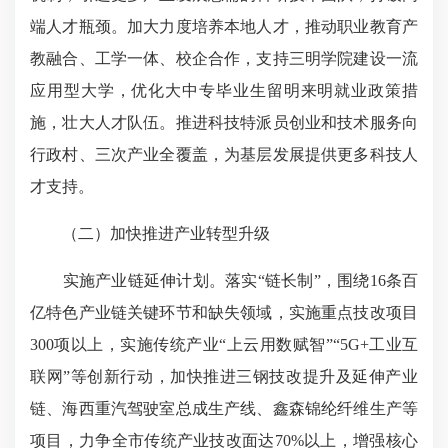
端人才瓶颈。加大力度培养本地人才，推动职业教育产
教融合、工学一体、校企合作，支持三明学院建设一流
应用型大学，优化大中专毕业生留明来明就业政策措
施，壮大人才队伍。推进科技特派员创业和技术服务向
行政村、三次产业全覆盖，为基层发展提供更多科技人
才支持。
（二）加快推进产业转型升级
实施产业链延伸计划。落实“链长制”，围绕16条百
亿特色产业链关键环节和缺失领域，实施重点技改项目
300项以上，实施传统产业“上云用数赋智”“5G+工业互
联网”等创新行动，加快推进三钢技改提升及延伸产业
链、海西重汽驾驶室总成生产线、鑫森锦纶纤维生产等
项目，力争全市传统产业技改面达70%以上，增强核心