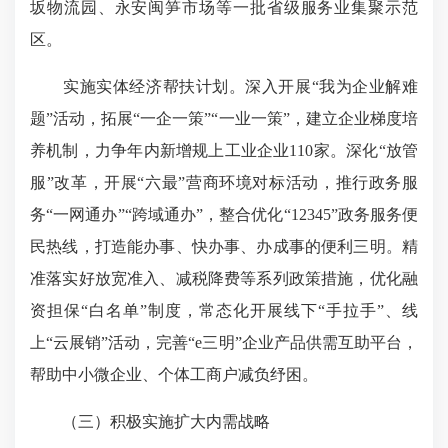
坂物流园、永安闽笋市场等一批省级服务业集聚示范
区。
实施实体经济帮扶计划。深入开展“我为企业解难
题”活动，拓展“一企一策”“一业一策”，建立企业梯度培
养机制，力争年内新增规上工业企业110家。深化“放管
服”改革，开展“六最”营商环境对标活动，推行政务服
务“一网通办”“跨域通办”，整合优化“12345”政务服务便
民热线，打造能办事、快办事、办成事的便利三明。精
准落实好放宽准入、减税降费等系列政策措施，优化融
资担保“白名单”制度，常态化开展线下“手拉手”、线
上“云展销”活动，完善“e三明”企业产品供需互助平台，
帮助中小微企业、个体工商户减负纾困。
（三）积极实施扩大内需战略