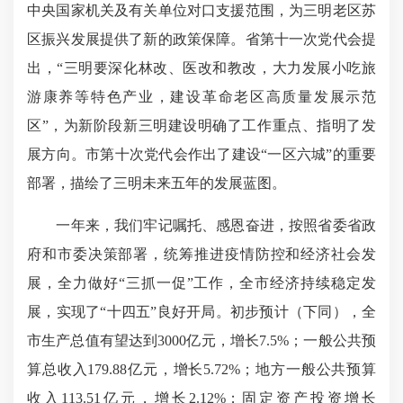
中央国家机关及有关单位对口支援范围，为三明老区苏
区振兴发展提供了新的政策保障。省第十一次党代会提
出，“三明要深化林改、医改和教改，大力发展小吃旅
游康养等特色产业，建设革命老区高质量发展示范
区”，为新阶段新三明建设明确了工作重点、指明了发
展方向。市第十次党代会作出了建设“一区六城”的重要
部署，描绘了三明未来五年的发展蓝图。
一年来，我们牢记嘱托、感恩奋进，按照省委省政
府和市委决策部署，统筹推进疫情防控和经济社会发
展，全力做好“三抓一促”工作，全市经济持续稳定发
展，实现了“十四五”良好开局。初步预计（下同），全
市生产总值有望达到3000亿元，增长7.5%；一般公共预
算总收入179.88亿元，增长5.72%；地方一般公共预算
收入113.51亿元，增长2.12%；固定资产投资增长