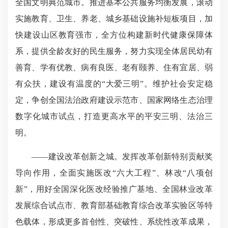
全国文明典范城市。推进基本公共服务均衡发展，滚动
实施教育、卫生、养老、城乡基础设施补短板项目，加
快建设山区教育强市，全方位构建新时代健康保障体
系，提供全龄友好的民生服务，努力实现全体居民幼有
善育、学有优教、病有良医、老有颐养、住有宜居、弱
有众扶，建设有温度的“大爱三明”。维护社会安定稳
定，争创全国法治政府建设示范市、国家网络生态治理
数字化城市试点，打造更高水平的平安三明、法治三
明。
——建设改革创新之城。发挥改革创新特别贡献奖
导向作用，全面实施医改“六大工程”、林改“八项创
新”，用好全国深化医改经验推广基地、全国林业改革
发展综合试点市、教育部基础教育综合改革实验区等特
色载体，形成更多首创性、突破性、系统性改革成果，