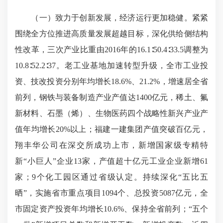
（一）致力于创新发展，经济运行更加稳健。紧紧
围绕全方位推进高质量发展超越目标，深化供给侧结构
性改革，三次产业比重由2016年的16.1∶50.4∶33.5调整为
10.8∶52.2∶37。老工业基地加速转型升级，全市工业投
资、技改投资分别年均增长18.6%、21.2%，增速居全省
前列，钢铁与装备制造产业产值达1400亿元，稀土、氟
新材料、石墨（烯）、生物医药四个战略性新兴产业产
值年均增长20%以上；福建一建集团产值突破百亿元，
翔丰华公司在深交所成功上市，新增国家级专精特
新“小巨人”企业13家，产值超十亿元工业企业新增61
家；9个化工园区通过省级认定。持续深化“五比五
晒”，实施省市重点项目1094个、总投资5087亿元，全
市固定资产投资年均增长10.6%、保持全省前列；“五个