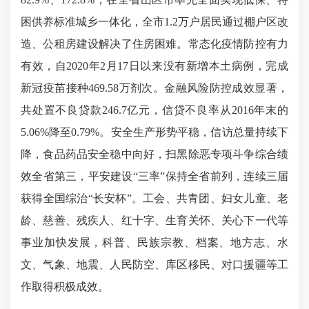
困供养标准城乡一体化，全市1.2万户居民通过棚户区改
造、公租房建设解决了住房困难。常态化疫情防控有力
有效，自2020年2月17日以来没有新增本土病例，完成
新冠疫苗接种469.58万剂次。金融风险防控成效显著，
共处置不良贷款246.7亿元，信贷不良率从2016年末的
5.06%降至0.79%。安全生产形势平稳，信访总量持续下
降，食品药品安全稳中向好，扫黑除恶专项斗争综合绩
效全省第三，平安建设“三率”保持全省前列，连续三届
获得全国综治“长安杯”。工会、共青团、妇女儿童、老
龄、慈善、残疾人、红十字、生育关怀、关心下一代等
事业加快发展，科普、民族宗教、档案、地方志、水
文、气象、地震、人民防空、库区移民、对口援疆等工
作取得积极成效。