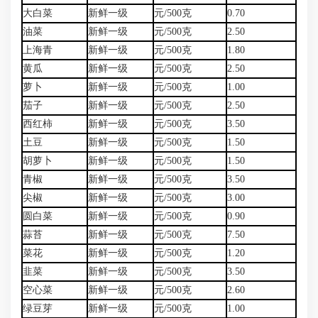
大白菜
新鲜一级
元/500克
0.70
油菜
新鲜一级
元/500克
2.50
上海青
新鲜一级
元/500克
1.80
黄瓜
新鲜一级
元/500克
2.50
萝卜
新鲜一级
元/500克
1.00
茄子
新鲜一级
元/500克
2.50
西红柿
新鲜一级
元/500克
3.50
土豆
新鲜一级
元/500克
1.50
胡萝卜
新鲜一级
元/500克
1.50
青椒
新鲜一级
元/500克
3.50
尖椒
新鲜一级
元/500克
3.00
圆白菜
新鲜一级
元/500克
0.90
蒜苔
新鲜一级
元/500克
7.50
菜花
新鲜一级
元/500克
1.20
韭菜
新鲜一级
元/500克
3.50
空心菜
新鲜一级
元/500克
2.60
绿豆芽
新鲜一级
元/500克
1.00