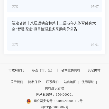
其它
07-07
福建省第十八届运动会和第十二届老年人体育健身大
会“智慧省运”项目监理服务采购询价公告
其它
07-01
市政府部门
各县（市、区）
省内重要网站
其它网站
关于我们
|
隐私保护
|
联系我们
|
站点地图
|
使用帮助
|
网站建设管理
网站标识码： 3504000001
闽公网安备号：
35040202000112号
闽ICP备09005087号