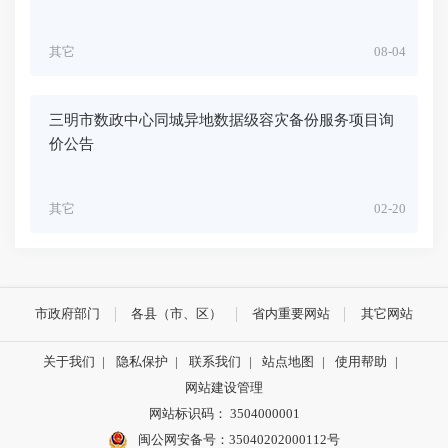
其它
08-04
三明市数政中心同城异地数据级容灾备份服务项目询
价公告
其它
02-20
市政府部门
各县（市、区）
省内重要网站
其它网站
关于我们
|
隐私保护
|
联系我们
|
站点地图
|
使用帮助
|
网站建设管理
网站标识码： 3504000001
闽公网安备号：
35040202000112号