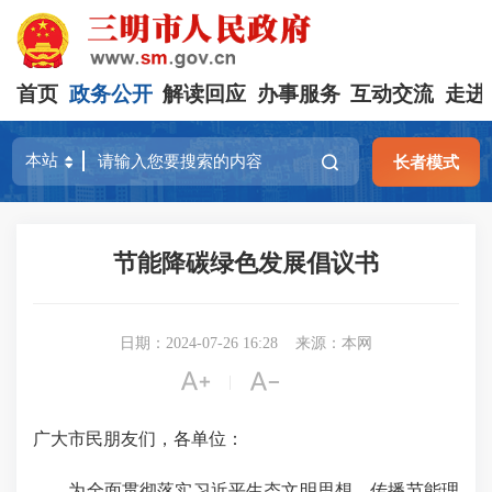
首页
政务公开
解读回应
办事服务
互动交流
走进
长者模式
节能降碳绿色发展倡议书
日期：2024-07-26 16:28
来源：本网


|
广大市民朋友们，各单位：
为全面贯彻落实习近平生态文明思想，传播节能理