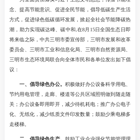
念、提高节能意识、促进全民节能，倡导低碳生产生活
方式，促进绿色低碳循环发展，掀起全社会节能降碳热
潮，助力实现碳达峰、碳中和,在8月15日全国生态日即
将来临之际，中共三明市委宣传部，三明市发展和改革
委员会、三明市工业和信息化局、三明市自然资源局、
三明市生态环境局联合向全体市民和各单位发出如下倡
议：
一、倡导绿色办公。
积极做好办公设备科学用电、
节约用电管理，走廊、楼道等公共区域照明做到随走随
关；办公设备即用即开，减少待机耗电；推广办公电子
化、无纸化，减少纸质文件印发数量；鼓励少乘电梯多
走楼梯。
二、倡导绿色生产。
鼓励工业企业强化节能管理理