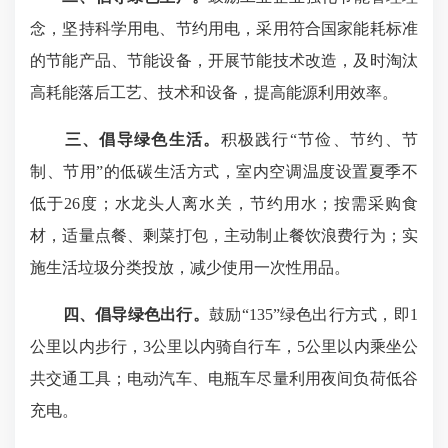
念，坚持科学用电、节约用电，采用符合国家能耗标准
的节能产品、节能设备，开展节能技术改造，及时淘汰
高耗能落后工艺、技术和设备，提高能源利用效率。
三、倡导绿色生活。
积极践行“节俭、节约、节
制、节用”的低碳生活方式，室内空调温度设置夏季不
低于26度；水龙头人离水关，节约用水；按需采购食
材，适量点餐、剩菜打包，主动制止餐饮浪费行为；实
施生活垃圾分类投放，减少使用一次性用品。
四、倡导绿色出行。
鼓励“135”绿色出行方式，即1
公里以内步行，3公里以内骑自行车，5公里以内乘坐公
共交通工具；电动汽车、电瓶车尽量利用夜间负荷低谷
充电。