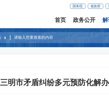
国务院
省政府
首页
政务公开
解
三明市矛盾纠纷多元预防化解办