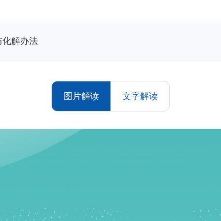
防化解办法
图片解读
文字解读