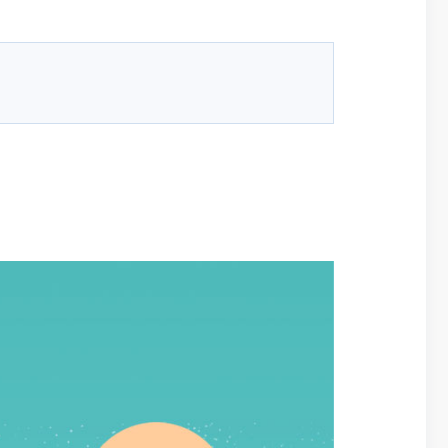
为了规范和促
年4月30日
读如下：
一、立法