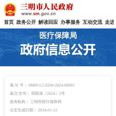
首页
政务公开
解读回应
办事服务
互动交流
走进
医疗保障局
索 引 号： SM00112-0200-2024-00001
备注/文号： 明医保〔2024〕2号
发布机构： 三明市医疗保障局
公文生成日期： 2024-01-12