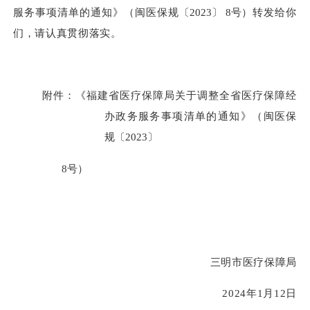
服务事项清单的通知》（闽医保规
〔
2023
〕
8
号
）转发给你
们，
请认真贯彻落实。
附件：《福建省医疗保障局关于调整全省医疗保障经
办
政务服务事项清单的通知》（闽医保
规
〔
2023
〕
8
号
）
三明市医疗保障局
2024
年
1
月
12
日