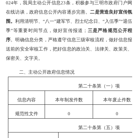
024年，我局主动公开信息23条，积极参与三明市政府门户网
在线访谈，政府信息公开内容逐步完善。
二是营造良好宣传氛
围。
利用清明节、
“八一”建军节、烈士纪念日、“入伍季”“退伍
季”等重要时间节点，做好宣传报道；
三是严格
规范公开程
序
。
明确信息分类，严格遵守信息三级审核流程，做好信息报
送前的安全审核工作，把好信息的政治关、法律关、政策关、
保密关、文字关。
二、主动公开政府信息情况
第二十条第（一）项
信息内容
本年制发件数
本年废止件数
规范性文件
0
0
第二十条第（五）项