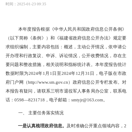
时间：2025-01-23 09:35
本年度报告根据《中华人民共和国政府信息公开条例》
（以下简称《条例》）和《福建省政府信息公开办法》规定要
求组织编制，主要内容包括：概述，主动公开情况，依申请公
开办理和行政复议、申诉、诉讼情况，公开收费情况，存在主
要问题和整改措施，相关说明和指标统计表。本年度报告统计
数据时限为
202
4
年
1月1日至202
4
年
12月31日，电子版在市政
府门户网（http://www.sm.gov.cn）政府信息公开专栏发布。对
本报告有疑问，请联系三明市退役军人事务局办公室，联系电
话：0598—8231718，电子邮箱：smtyjr@163.com。
一、
主要任务落实情况
一是认真梳理政府信息。
及时准确公开重点领域内容，
2