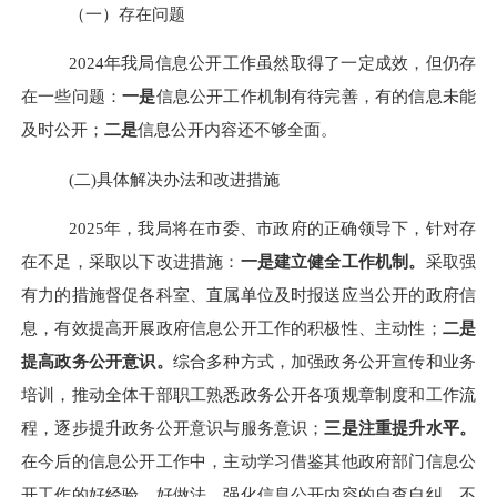
（一）存在问题
202
4
年我局信息公开工作虽然取得了一定成效，但仍存
在一些问题：
一是
信息公开工作机制有待完善，有的信息未能
及时公开；
二是
信息公开内容还不够全面。
(二
)
具体解决办法和改进措施
202
5
年，我局将在市委、市政府的正确领导下，针对存
在不足，采取以下改进措施：
一是建立健全工作机制。
采取强
有力的措施督促各科室、直属单位及时报送应当公开的政府信
息，有效提高开展政府信息公开工作的积极性、主动性；
二是
提高政务公开意识。
综合多种方式，加强政务公开宣传和业务
培训，推动全体干部职工熟悉政务公开各项规章制度和工作流
程，逐步提升政务公开意识与服务意识；
三是注重提升水平。
在今后的信息公开工作中，主动学习借鉴其他政府部门信息公
开工作的好经验、好做法，强化信息公开内容的自查自纠，不