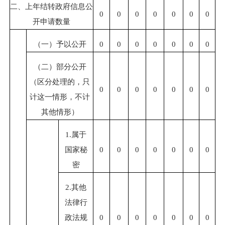
二、上年结转政府信息公
0
0
0
0
0
0
0
开申请数量
（一）予以公开
0
0
0
0
0
0
0
（二）部分公开
（区分处理的，只
0
0
0
0
0
0
0
计这一情形，不计
其他情形）
1.属于
国家秘
0
0
0
0
0
0
0
密
2.其他
法律行
政法规
0
0
0
0
0
0
0