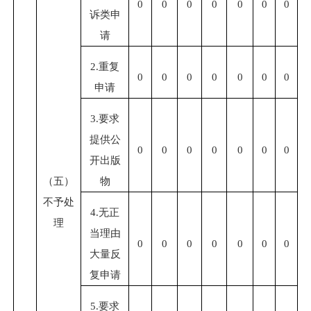
0
0
0
0
0
0
0
诉类申
请
2.重复
0
0
0
0
0
0
0
申请
3.要求
提供公
0
0
0
0
0
0
0
开出版
（五）
物
不予处
4.无正
理
当理由
0
0
0
0
0
0
0
大量反
复申请
5.要求