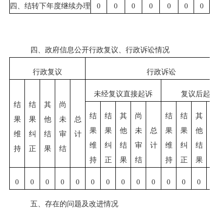
四、结转下年度继续办理
0
0
0
0
0
0
0
四、政府信息公开行政复议、行政诉讼情况
行政复议
行政诉讼
未经复议直接起诉
复议后起诉
结
结
其
尚
结
结
其
尚
结
结
其
尚
果
果
他
未
总
果
果
他
未
总
果
果
他
未
维
纠
结
审
计
维
纠
结
审
计
维
纠
结
审
持
正
果
结
持
正
果
结
持
正
果
结
0
0
0
0
0
0
0
0
0
0
0
0
0
0
五、存在的问题及改进情况