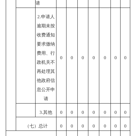
请
2.申请人
逾期未按
收费通知
要求缴纳
费用、行
0
0
0
0
0
0
0
政机关不
再处理其
他政府信
息公开申
请
3.其他
0
0
0
0
0
0
0
（七）总计
0
0
0
0
0
0
0