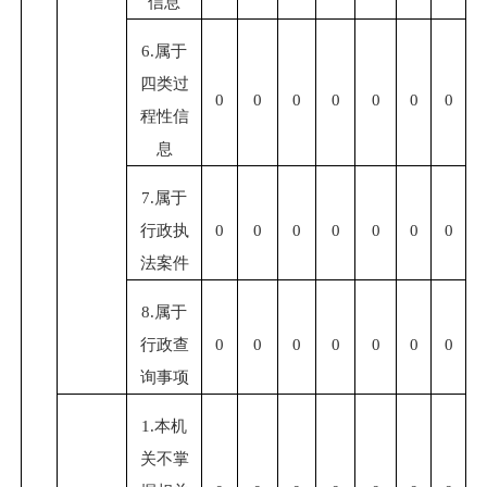
信息
6.属于
四类过
0
0
0
0
0
0
0
程性信
息
7.属于
行政执
0
0
0
0
0
0
0
法案件
8.属于
行政查
0
0
0
0
0
0
0
询事项
1.本机
关不掌