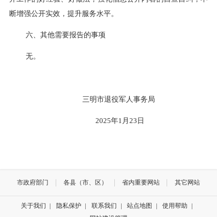
断增强公开实效，提升服务水平。
六、其他需要报告的事项
无。
三明市退役军人事务局
202
5
年
1
月
23
日
市政府部门
各县（市、区）
省内重要网站
其它网站
关于我们
|
隐私保护
|
联系我们
|
站点地图
|
使用帮助
|