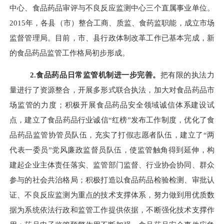
中心、食品药品审评与不良反应监测中心三个直属事业单位。
2015
年，各县（市）整合工商、质监、食药监职能，成立市场
监督管理局。目前，市、县行政体制改革工作已基本完成，新
的食品药品监管工作格局初步形成。
2.
食品药品日常监管机制进一步完善。
把有限的执法力
量进行了资源整合，开展多形式联合执法，加大对食品药品市
场监管的力度；积极开展食品药品安全领域诚信体系建设试
点，建立了食品药品行业诚信“红榜”发布工作制度，优化了食
品药品监管协管员队伍，充实了打假志愿者队伍，建立了“两
代表一委员”党风廉政监督员队伍，使监管触角得到延伸，构
建起企业主体责任落实、监管部门监督、行业协会协同、群众
参与的社会共治格局；积极打造以食品药品检验检测、审批认
证、不良反应监测为重点的技术支撑体系，努力做到用优质数
据为系统依法行政和监管工作提供依据，不断强化技术支撑作