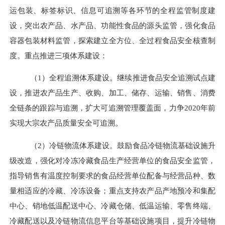
运包装、标签标识、信息可追溯等各环节的全程监管制度建
设，突出农产品、水产品、功能性食品的源头监管，强化食品
容器包装材料监管，探索建立全方位、全过程食品安全核查制
度。重点推进三项体系建设：
（
1
）全程追溯体系建设。继续推进食品安全追溯试点建
设，推进农产品生产、收购、加工、储存、运输、销售、消费
全链条的跟踪与追溯，扩大可追溯管理覆盖面，力争
2020
年前
实现大宗农产品质量安全可追溯。
（
2
）冷链物流体系建设。鼓励食品冷链物流基础设施升
级改造，强化对冷冻冷藏食品生产经营单位的食品安全监管，
指导销售有温度控制要求的食品经营单位配备与经营品种、数
量相适应的冷藏、冷冻设备；重点支持农产品产地预冷和集配
中心、销地低温配送中心、冷藏仓储、低温运输、零售终端、
冷藏配送以及冷链物流信息平台等基础设施项目，提升冷链物