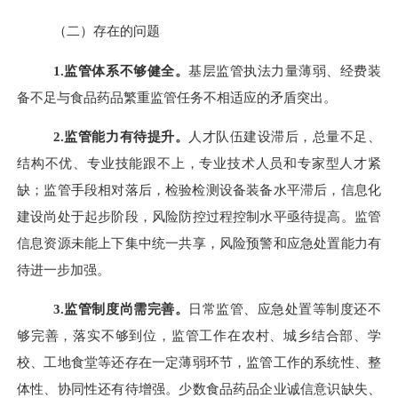
（二）存在的问题
1.
监管体系不够健全。
基层监管执法力量薄弱、经费装
备不足与食品药品繁重监管任务不相适应的矛盾突出。
2.
监管能力有待提升。
人才队伍建设滞后，总量不足、
结构不优、专业技能跟不上，专业技术人员和专家型人才紧
缺；监管手段相对落后，检验检测设备装备水平滞后，信息化
建设尚处于起步阶段，风险防控过程控制水平亟待提高。监管
信息资源未能上下集中统一共享，风险预警和应急处置能力有
待进一步加强。
3.
监管制度尚需完善。
日常监管、应急处置等制度还不
够完善，落实不够到位，监管工作在农村、城乡结合部、学
校、工地食堂等还存在一定薄弱环节，监管工作的系统性、整
体性、协同性还有待增强。少数食品药品企业诚信意识缺失、