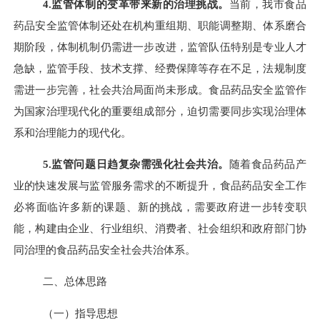
4.
监管体制的变革带来新的治理挑战。
当前，我市食品
药品安全监管体制还处在机构重组期、职能调整期、体系磨合
期阶段，体制机制仍需进一步改进，监管队伍特别是专业人才
急缺，监管手段、技术支撑、经费保障等存在不足，法规制度
需进一步完善，社会共治局面尚未形成。食品药品安全监管作
为国家治理现代化的重要组成部分，迫切需要同步实现治理体
系和治理能力的现代化。
5.
监管问题日趋复杂需强化社会共治。
随着食品药品产
业的快速发展与监管服务需求的不断提升，食品药品安全工作
必将面临许多新的课题、新的挑战，需要政府进一步转变职
能，构建由企业、行业组织、消费者、社会组织和政府部门协
同治理的食品药品安全社会共治体系。
二、总体思路
（一）指导思想