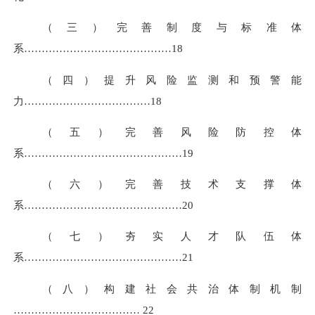
（三）完善制度与标准体
系……………………………………
18
（四）提升风险监测和预警能
力………………………………
18
（五）完善风险防控体
系………………………………………
19
（六）完善技术支撑体
系………………………………………
20
（七）夯实人才队伍体
系………………………………………
21
（八）构建社会共治体制机制
………………………………
22