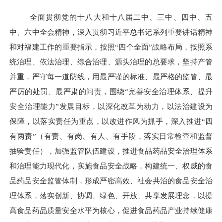
全面贯彻党的十八大和十八届二中、三中、四中、五
中、六中全会精神，深入贯彻习近平总书记系列重要讲话精神
和对福建工作的重要指示，按照“四个全面”战略布局，按照系
统治理、依法治理、综合治理、源头治理的总要求，坚持产管
并重，严守每一道防线，用最严谨的标准、最严格的监管、最
严厉的处罚、最严肃的问责，围绕“完善安全治理体系、提升
安全治理能力”发展目标，以深化改革为动力，以法治建设为
保障，以落实责任为重点，以改进作风为抓手，深入推进“四
有两责”（有责、有岗、有人、有手段，落实日常检查和监督
抽验责任），加强监管队伍建设，推进食品药品安全治理体系
和治理能力现代化，实施食品安全战略，构建统一、权威的食
品药品安全监管体制，形成严密高效、社会共治的食品安全治
理体系，落实创新、协调、绿色、开放、共享发展理念，以提
高食品药品质量安全水平为核心，促进食品药品产业持续健康