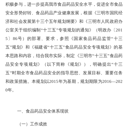
积极参与，进一步提高我市食品药品安全水平，促进全市食品
安全形势好转、食品药品产业健康发展，根据《三明市国民经
济和社会发展第十三个五年规划纲要》和《三明市人民政府办
公室关于组织编制“十三五”专项规划的通知》（明政办〔
201
5
〕
86
号）的部署、要求，参照《国家食品药品监管“十三
五”规划》和《福建省“十三五”食品药品安全专项规划》的基
本思路和内容，结合我市实际，制定《三明市“十三五”食品药
品安全专项规划》（以下简称《规划》），明确提出“十三
五”时期全市食品药品安全的指导思想、发展目标、重要任务
和政策措施。本规划以
2015
年为基期，规划期限为
2016
—
202
0
年。
一、食品药品安全体系现状
（一）工作成效