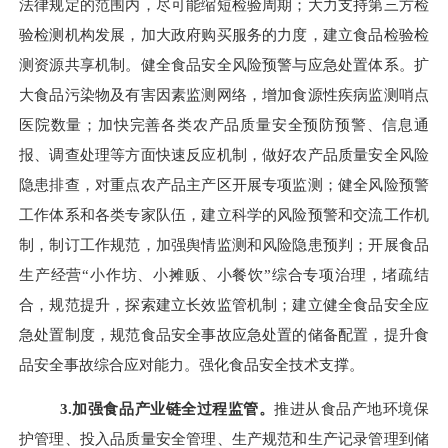
法律规定的范围内，尽可能缩短检验周期；大力支持第三方检
验检测机构发展，加大政府购买服务的力度，建立食品检验检
测资源共享机制。健全食品安全风险预警与应急处置体系。扩
大食品污染物及有害因素监测网络，增加食源性疾病监测哨点
医院数量；加快完善各类农产品质量安全预防预警、信息通
报、调查处理等方面快速反应机制，做好农产品质量安全风险
隐患排查，对重点农产品主产区开展专项监测；健全风险预警
工作体系和各类专家队伍，建立科学的风险预警和交流工作机
制，制订工作规范，加强舆情监测和风险隐患预判；开展食品
生产经营“小作坊、小摊贩、小餐饮”综合专项治理，堵疏结
合，规范提升，探索建立长效监管机制；建立健全食品安全应
急处置制度，规范食品安全事故应急处置的储备配置，提升食
品安全事故综合应对能力。强化食品安全技术支撑。
3.
加强食品产业链全过程监管。
推进从食品产地环境保
护管理、投入品质量安全管理、生产规范和生产记录管理到储