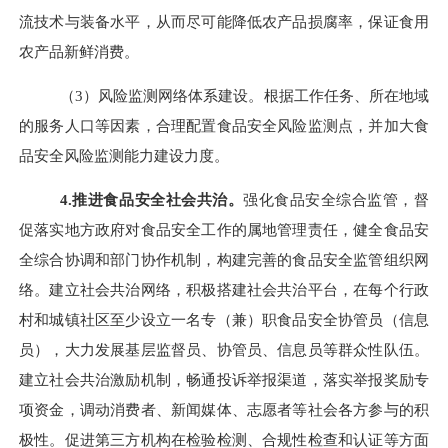
流技术与装备水平，从而尽可能降低农产品损腐率，保证食用
农产品新鲜消费。
（
3
）风险监测网络体系建设。根据工作任务、所在地域
的服务人口等因素，合理配置食品安全风险监测点，并加大食
品安全风险监测能力建设力度。
4.
推进食品安全社会共治。
强化食品安全综合监管，督
促落实地方政府对食品安全工作的属地管理责任，健全食品安
全综合协调和部门协作机制，构建完善的食品安全监管组织网
络。建立社会共治网络，积极搭建社会共治平台，在每个行政
村和城镇社区至少设立一名专（兼）职食品安全协管员（信息
员），大力发展基层监督员、协管员、信息员等群众性队伍。
建立社会共治激励机制，畅通投诉举报渠道，落实举报奖励专
项资金，调动消费者、新闻媒体、志愿者等社会各方参与的积
极性。促进第三方机构在检验检测、合规性检查和认证等方面