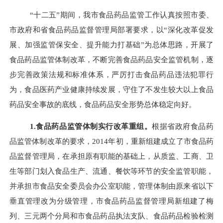
“十二五”期间，我市食品药品监管工作认真按照市委、
市政府和省食品药品监督管理局部署要求，以“深化改革促发
展、加强监管保安全、提升能力打基础”为总体思路，开展了
食品药品监管体制改革，不断完善食品药品安全监管机制，逐
步完善政策法规和标准体系，严厉打击食品药品违法犯罪行
为，食品医药产业健康持续发展，守住了不发生较大以上食品
药品安全事故的底线，食品药品安全形势总体稳定向好。
1.
食品药品监管体制实行改革重组。
根据省政府食品药
品监管体制改革的要求，
2014
年初，重新组建成立了市食品药
品监督管理局，在承担原有职能的基础上，从质监、工商、卫
生等部门划入食品生产、流通、餐饮等环节的安全监管职能，
并承担市食品安全委员会办公室职能，管理体制由原来省以下
垂直管理改为分级管理，市食品药品监督管理局新组建了梅
列、三元两个分局和市食品药品执法支队、食品药品检验检测