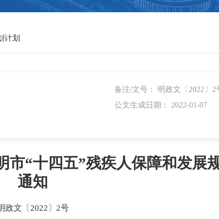
划计划
备注/文号： 明政文〔2022〕2
公文生成日期： 2022-01-07
明市“十四五”残疾人保障和发展
通知
明政文〔2022〕2号