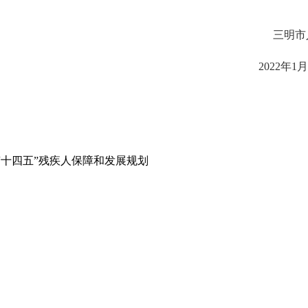
三明
2022
年
1
“十四五”残疾人保障和发展规划