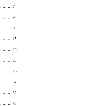
…………
7
…………
9
…………
9
…………
1
5
…………
20
…………
23
…………
2
6
…………
32
…………
32
…………
32