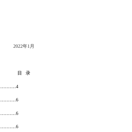
2022
年
1
月
目 录
…………
4
…………
6
…………
6
…………
6