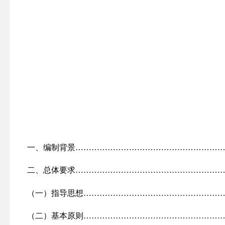
一、编制背景
………………………………………………
二、总体要求
………………………………………………
（一）指导思想……………………………………………
（二）基本原则……………………………………………