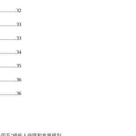
…………
3
2
…………
33
…………
33
…………
34
…………
35
…………
36
…………
36
十四五”残疾人保障和发展规划