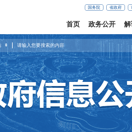
国务院
省政府
首页
政务公开
解