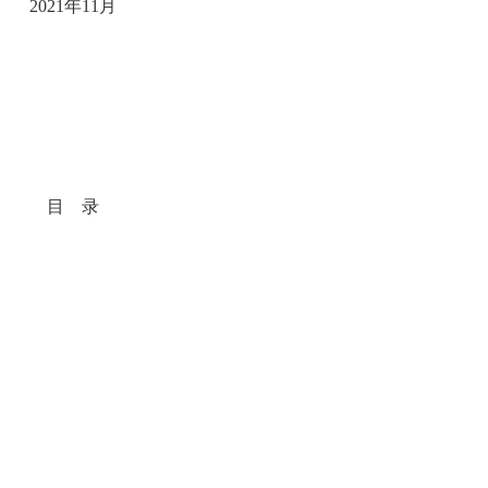
2021
年
11
月
目
录