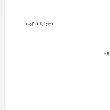
（此件主动公开）
三