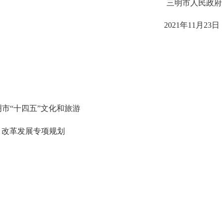
三明市人民政府
2021
年
11
月
23
日
明市“十四五”文化和旅游
改革发展专项规划