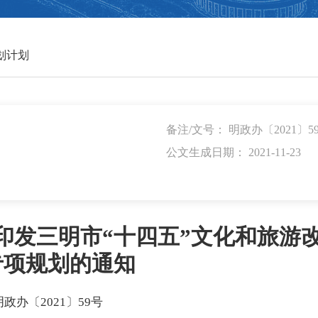
划计划
备注/文号： 明政办〔2021〕5
公文生成日期： 2021-11-23
印发三明市“十四五”文化和旅游
专项规划的通知
明政办〔2021〕59号