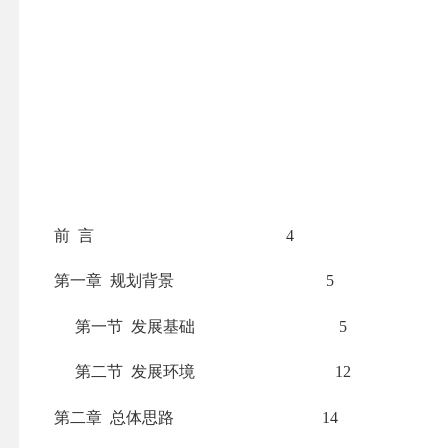
前
言
4
第一章
规划背景
5
第一节
发展基础
5
第二节
发展环境
12
第二章
总体思路
14