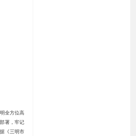
三明全方位高
部署，牢记
根据《三明市