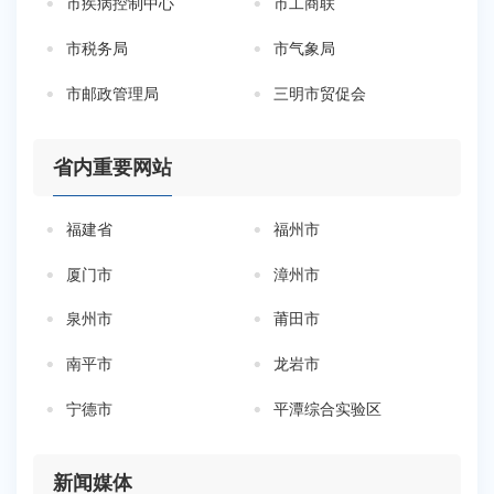
市疾病控制中心
市工商联
市税务局
市气象局
市邮政管理局
三明市贸促会
省内重要网站
福建省
福州市
厦门市
漳州市
泉州市
莆田市
南平市
龙岩市
宁德市
平潭综合实验区
新闻媒体