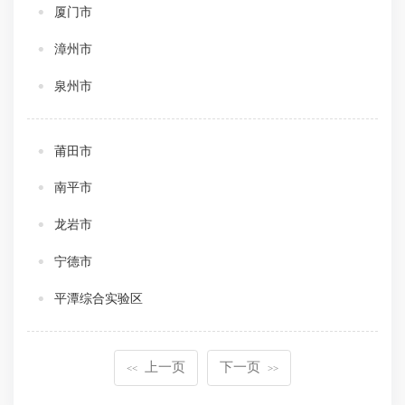
厦门市
漳州市
泉州市
莆田市
南平市
龙岩市
宁德市
平潭综合实验区
上一页
下一页
<<
>>