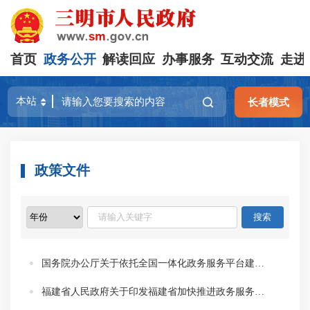
首页
政务公开
解读回应
办事服务
互动交流
走进
长者模式
政策文件
国务院办公厅关于依托全国一体化政务服务平台建立政务服务效能提升常态化工作机制的意见
福建省人民政府关于印发福建省加快推进政务服务标准化规范化便利化实施方案的通知