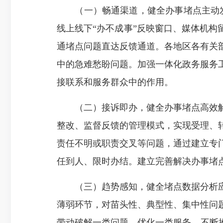
（一）畅通渠道，健全办事堵点主动发现
线上线下“办不成事”反映窗口、媒体机构
通堵点问题直达反馈通道。各地区各有关
中的急难愁盼问题。加强一体化政务服务
接联系和服务群众中的作用。
（二）接诉即办，健全办事堵点高效解
整改、监督反馈的管理模式，实现受理、
责任不明或职责交叉等问题，通过建立专
任到人、限时办结。建立完善解决办事堵
（三）趋势感知，健全堵点数据分析应
薄弱环节，对苗头性、典型性、集中性问
带动破解一类问题、优化一类服务，不断