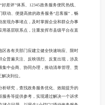
评”体系、12345政务服务便民热线、
门联动、便捷高效的政务服务“总客服”，畅
动发现办事堵点，及时掌握企业和群众办事
应用基层联系点，注重发挥市县级平台在直
区各有关部门应建立健全快速响应、限时
群众普遍关注、反映强烈、反复出现，涉及
级集中会商、协同办理，推动清单管理、责
正解决到位。
析研究，查找政务服务优化、效能提升的
新服务等提供参考，实现通过解决一个诉求
堵点问题，以民生“小切口”撬动政务服务