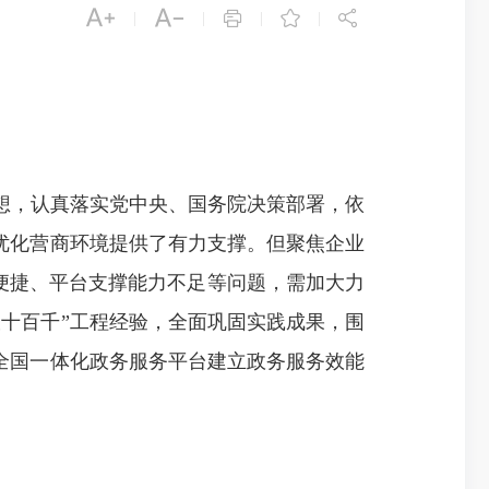





|
|
|
|
，认真落实党中央、国务院决策部署，依
优化营商环境提供了有力支撑。但聚焦企业
够便捷、平台支撑能力不足等问题，需加大力
十百千”工程经验，全面巩固实践成果，围
全国一体化政务服务平台建立政务服务效能