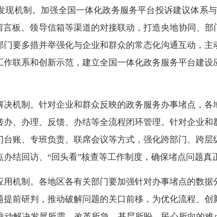
机制。加强全国一体化政务服务平台投诉建议体系与“好差
留言板、领导信箱等渠道的对接联动，打造央地协同、部
部门要多措并举强化与企业和群众的常态化沟通互动，主
工作联系和创新示范，建立全国一体化政务服务平台建设
决机制。针对企业和群众反映的政务服务办事堵点，各地
转办、办理、反馈、办结等全流程闭环管理。针对企业和
门台账、专班负责、联席会议等方式，强化跨部门、跨层
点办结回访、“回头看”核查等工作制度，确保堵点问题真
用机制。各地区各有关部门要加强针对办事堵点的数据分
题提前研判，推动破解问题的关口前移，为优化流程、创
推动解决发展所需、改革所急、基层所盼、民心所向的难点