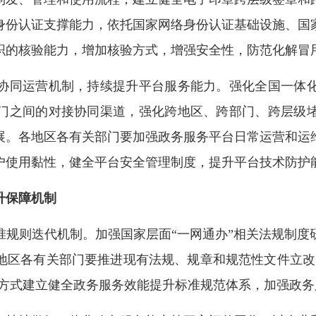
身份认证支撑能力，依托国家网络身份认证基础设施、国
织的核验能力，增加核验方式，增强安全性，防范化解冒
同运营机制，持续提升平台服务能力。强化全国一体化
门之间的对接协同渠道，强化跨地区、跨部门、跨层级
展。各地区各有关部门要加强政务服务平台日常运营和运
户使用黏性，健全平台安全管理制度，提升平台技术防护
升保障机制
则迭代机制。加强国家层面“一网通办”相关法规制度
地区各有关部门要推进现有法规、规章和规范性文件立改
的方式建立健全政务服务效能提升标准规范体系，加强政