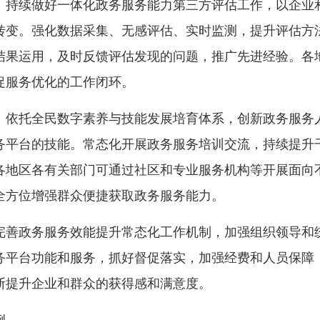
持续做好一体化政务服务能力第三方评估工作，以企业和
转变。强化数据采集、无感评估、实时监测，提升评估方
结果运用，及时反馈评估发现的问题，推广先进经验。各
促服务优化的工作闭环。
依托全民数字素养与技能发展培育体系，创新政务服务人
务平台的技能。常态化开展政务服务培训交流，持续提升
各地区各有关部门可通过社区和专业服务机构等开展面向
全方位增强群众便捷获取政务服务能力。
善政务服务效能提升常态化工作机制，加强组织领导和统
务平台功能和服务，抓好督促落实，加强经费和人员保障
断提升企业和群众的获得感和满意度。
例