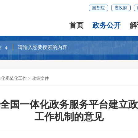
国务院
省政府
首页
政务公开
解
准化规范化工作
>
政策文件
全国一体化政务服务平台建立政
工作机制的意见