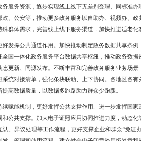
政务服务资源，逐步实现线上线下无差别受理、同标准办
邮政、公安等，推动更多政务服务以自助办、视频办、政
特殊群体需求，完善线上线下服务渠道，加快推进适老化
好发挥公共通道作用。加快推动制定政务数据共享条例，
托全国一体化政务服务平台数据共享枢纽，推动政务数据
动态更新、同源发布。不断丰富和完善政务服务业务场景
息系统对接清单，强化条块联动、上下协同。各地区各有
断提高数据质量，以数据多跑路助力群众少跑腿。
续赋能机制，更好发挥公共支撑作用。进一步发挥国家政
同和公共支撑。加大电子证照应用协同推进力度，动态化
认、异议处理等工作流程，更好支撑企业和群众“免证办
制发、管理和使用流程，建立健全电子印章跨层级签章和