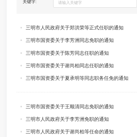
关键字:
三明市人民政府关于郑洪荣等正式任职的通知
三明市国资委关于李芳洲同志免职的通知
三明市国资委关于陈芳同志任职的通知
三明市国资委关于谢尚柏同志任职的通知
三明市国资委关于夏承明等同志职务任免的通知
三明市国资委关于王顺清同志免职的通知
三明市人民政府关于李芳洲免职的通知
三明市人民政府关于谢尚柏等任命的通知