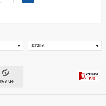
其它网站
闽政通APP