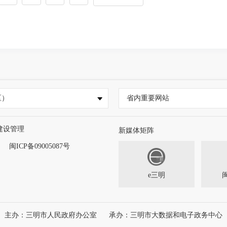
区）
省内重要网站
建设管理
新媒体矩阵
闽ICP备09005087号
e三明
主办：三明市人民政府办公室
承办：三明市大数据和电子政务中心