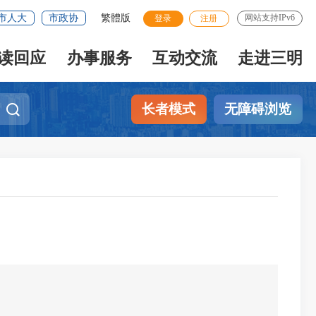
市人大
市政协
繁體版
网站支持IPv6
登录
注册
读回应
办事服务
互动交流
走进三明
长者模式
无障碍浏览