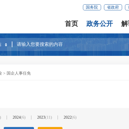
国务院
省政府
首页
政务公开
解
业
>
国企人事任免
)
2024
(6)
2023
(11)
2022
(6)