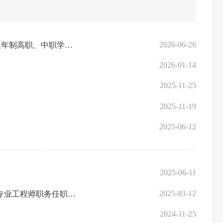
2026-06-26
三明市教育局关于调整中职本科“3+4”贯通培养试点项目招生批次及公布2026年面向三明市招生的中职本科“3+4”、五年制高职、中职学校（含技工学校）分专业招生计划的通知
2026-01-14
2025-11-25
2025-11-19
2025-06-12
2025-06-11
2025-03-12
三明市职称改革工作办公室 三明市住房和城乡建设局职称改革领导小组办公室关于报送2024年度工程技术系列土建专业工程师职务任职资格评审材料的通知
2024-11-25