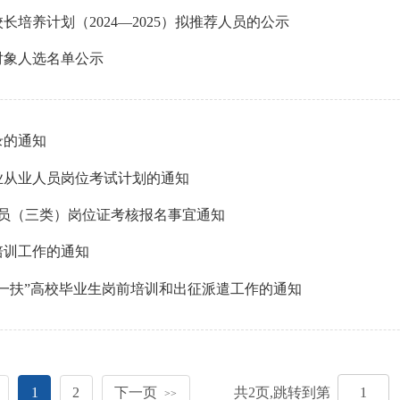
培养计划（2024—2025）拟推荐人员的公示
对象人选名单公示
录的通知
业从业人员岗位考试计划的通知
人员（三类）岗位证考核报名事宜通知
培训工作的通知
支一扶”高校毕业生岗前培训和出征派遣工作的通知
1
2
下一页
共
2
页,跳转到第
>>