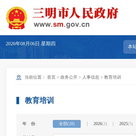
2026年08月06日
星期四
当前位置：
首页
>
政务公开
>
人事信息
>
教育培训
教育培训
年 份:
全部
(28)
2026
(2)
2025
(5)