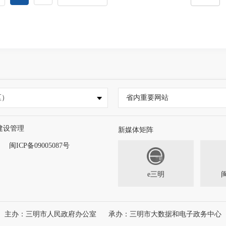
区）
省内重要网站
建设管理
新媒体矩阵
闽ICP备09005087号
e三明
主办：三明市人民政府办公室
承办：三明市大数据和电子政务中心