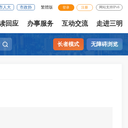
市人大
市政协
繁體版
网站支持IPv6
登录
注册
读回应
办事服务
互动交流
走进三明
长者模式
无障碍浏览