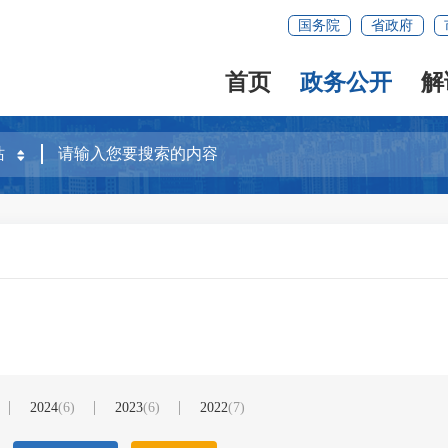
国务院
省政府
首页
政务公开
解
2024
(6)
2023
(6)
2022
(7)