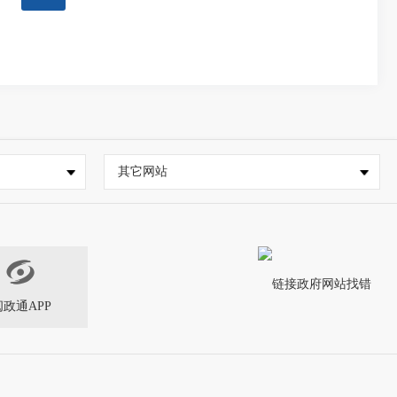
其它网站
闽政通APP