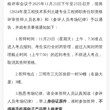
格评审会议于2025年11月21日下午至23日召开，现将
《2024年度工程技术系列土建专业工程师职务任职资格
评审答辩人员名单》和《参评人员考场纪律》予以通
告，并就有关事项通知如下：
1.答辩时间：11月23日（星期天）上午，7:30准点
进入考点报到。考生实行全封闭管理，超过入闱封闭管
理截止时间（上午7:50）的迟到考生，不得进入考点，
取消其答辩资格。
2.答辩地点：三明市三元区徐碧一村50幢（名扬大
厦）3楼。
3.熟悉考场纪律。请全体答辩人员认真阅读《参评
人员考场纪律》，带上
身份证原件
，准时参加答辩，
不
得将手机等电子产品带入候考室
。