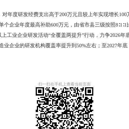
年度研发经费支出高于200万元且较上年实现增长100
个企业年度最高补助600万元，由省市县三级按照8∶1
以上工业企业研发活动“全覆盖两提升”行动，力争2026
造业企业的研发机构覆盖率提升到50%左右；至2027年
扫一扫在手机上查看当前页面