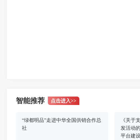
智能推荐
点击进入
>>
“绿都明品”走进中华全国供销合作总
《关于
社
发活动
平台建