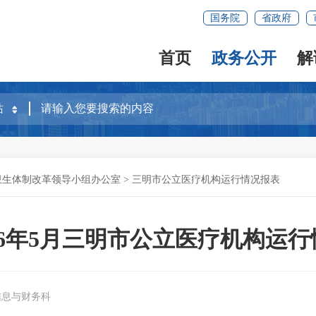
国务院
省政府
首页
政务公开
解
卫生体制改革领导小组办公室
>
三明市公立医疗机构运行情况报表
26年5月三明市公立医疗机构运行
信息与财务科