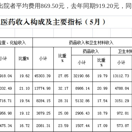
出院者平均费用
869.50
元，去年同期
919.20
元，同