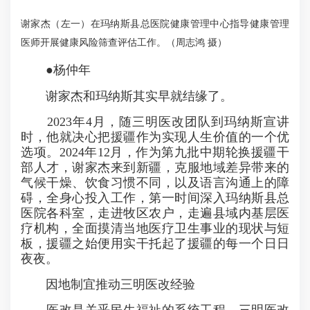
谢家杰（左一）在玛纳斯县总医院健康管理中心指导健康管理
医师开展健康风险筛查评估工作。（周志鸿 摄）
●杨仲年
谢家杰和玛纳斯其实早就结缘了。
2023年4月，随三明医改团队到玛纳斯宣讲
时，他就决心把援疆作为实现人生价值的一个优
选项。2024年12月，作为第九批中期轮换援疆干
部人才，谢家杰来到新疆，克服地域差异带来的
气候干燥、饮食习惯不同，以及语言沟通上的障
碍，全身心投入工作，第一时间深入玛纳斯县总
医院各科室，走进牧区农户，走遍县域内基层医
疗机构，全面摸清当地医疗卫生事业的现状与短
板，援疆之始便用实干托起了援疆的每一个日日
夜夜。
因地制宜推动三明医改经验