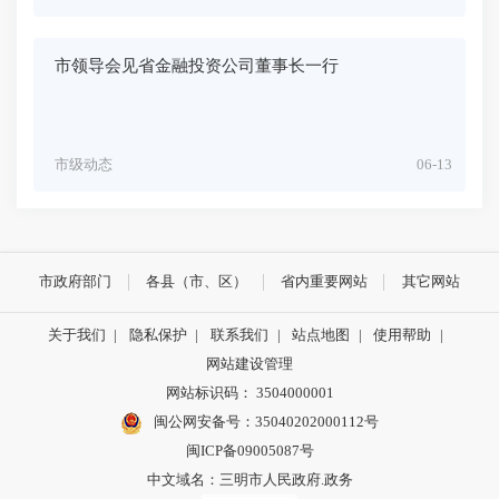
市领导会见省金融投资公司董事长一行
市级动态
06-13
市政府部门
各县（市、区）
省内重要网站
其它网站
关于我们
|
隐私保护
|
联系我们
|
站点地图
|
使用帮助
|
网站建设管理
网站标识码： 3504000001
闽公网安备号：
35040202000112号
闽ICP备09005087号
中文域名：三明市人民政府.政务