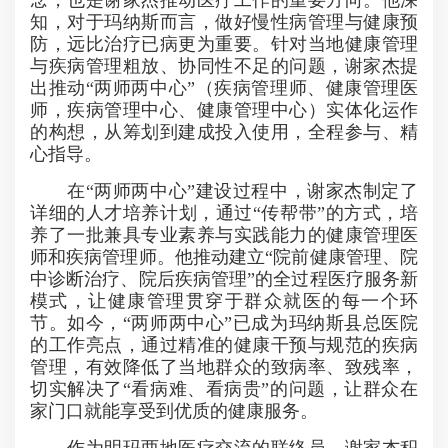
念，也是谢家杰推动医疗工作的重要方向。他深
知，对于玛纳斯而言，做好慢性病管理与健康预
防，远比
治疗已病更为重要
。针对当地健康管理
与疾病管理粗放、协同性不足的问题，谢家杰提
出推动“两师两中心”（疾病管理师、健康管理医
师，疾病管理中心、健康管理中心）实体化运作
的构想，从筹划到建成投入使用，全程参与、精
心指导。
在“两师两中心”建设过程中，谢家杰制定了
详细的人才培养计划，通过“传帮带”的方式，培
养了一批兼具专业素养与实践能力的健康管理医
师和疾病管理师。他推动建立“院前健康管理、院
中诊断治疗、院后疾病管理”的全过程医疗服务新
模式，让健康管理贯穿于群众就医的每一个环
节。如今，“两师两中心”已成为玛纳斯县总医院
的工作亮点，通过精准的健康干预与规范的疾病
管理，有效降低了当地群众的致病率、致残率，
切实解决了“看病难、看病贵”的问题，让群众在
家门口就能享受到优质的健康服务。