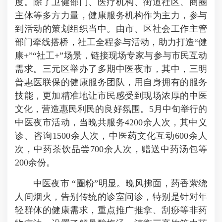
度。除了卫健部门、医疗机构、街道社区、商圈
主体等多方力量，健康服务机构作为主力，参与
到活动的策划组织当中。由市、区社会工作主管
部门牵线搭桥，社工全程参与活动，助力打造“健
康+”“社工+”场景，链接现场专家与参与市民互动
需求。三元区举办了多期中医夜市，其中，三明
普惠医联保的健康服务团队，用自身拥有的服务
技能，更加精准地让市民感受到现场浓厚的中医
文化，营造惠民利民的良好氛围。5月中旬举行的
中医夜市活动，当晚共服务4200余人次，其中义
诊、咨询1500余人次，中医药文化互动600余人
次，中药茶饮品尝700余人次，赠送中药汤包等
200余份。
中医夜市
“圈粉”明显。晚风拂面，药香萦绕
人间烟火，告别传统的诊室问诊，特别是针对年
轻群体的健康需求，重点推广推拿、刮痧等非药