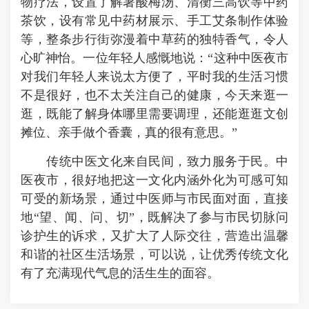
物疗法，设置了解暑酸梅汤、清衡三高饮等中药
茶饮，设有常见中药材展示、手工艾条制作体验
等，整条步行街弥漫着中草药的独特香气，令人
心旷神怡。一位年轻人感慨地说：“这种中医夜市
对我们年轻人来说太方便了，平时我的生活习惯
不是很好，也不太关注自己的健康，今天来逛一
逛，既能了解身体哪里需要调理，还能逛逛文创
摊位、亲手做个香囊，真的很有意思。”
传统中医文化来自民间，致力服务于民。中
医夜市，很好地把这一文化内涵外化为可感可知
可受的新场景，通过中医师与市民面对面，直接
地“望、闻、问、切”，既解决了参与市民切脉问
诊护生的诉求，又扩大了人际交往，营造出温馨
和谐的社区生活场景，可以说，让优秀传统文化
有了充满现代气息的活生生的面容。