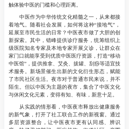
触体验中医的门槛和心理距离。
中医作为中华传统文化精髓之一，从来都接
着地气。随着社会发展，如何将这种“接地气”，
延展至市民
生活的日常？
中医夜市
做了大胆的创
新探索。其中，错峰提供诊疗服务，统筹组织上
级医院知名专家及本地专家开展义诊，让群众在
家门口就能享受到优质中医医疗资源，打造“移动
中医馆”，提供推拿、艾灸、拔罐、刮痧等适宜技
术服务。新场景催生出新的文化衍生形态，赋能
了市民社区生活。夜市对于普通市民来说，并不
陌生。但以中医为主题的夜市，集合了中医文化
与休闲文化元素，
变得有知
、有味，新意十足。
从实践的情形看，中医夜市释放出健康服务
的新气象，打开了社工联合工作的新视窗。通过
多层资源整合，让中医夜市更有认同感、辨识