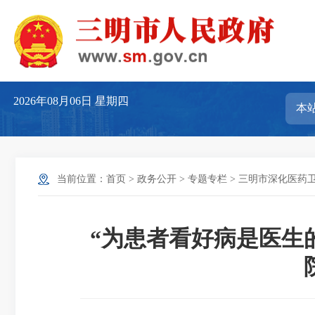
2026年08月06日
星期四
当前位置：
首页
>
政务公开
>
专题专栏
>
三明市深化医药
“为患者看好病是医生