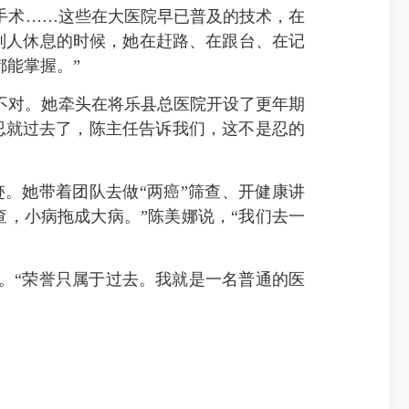
手术……这些在大医院早已普及的技术，在
别人休息的时候，她在赶路、在跟台、在记
都能掌握。”
不对。她牵头在将乐县总医院开设了更年期
忍就过去了，陈主任告诉我们，这不是忍的
她带着团队去做“两癌”筛查、开健康讲
，小病拖成大病。”陈美娜说，“我们去一
。“荣誉只属于过去。我就是一名普通的医