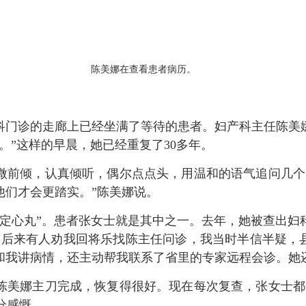
陈美娜在查看患者病历。
科门诊的走廊上已经坐满了等待的患者。妇产科主任陈美
。”这样的早晨，她已经重复了30多年。
前倾，认真倾听，偶尔点点头，用温和的语气追问几个关
他们才会更踏实。”陈美娜说。
心丸”。患者张女士就是其中之一。去年，她被查出妇
“后来有人劝我回将乐找陈主任问诊，我当时半信半疑，
我讲病情，还主动帮我联系了省里的专家远程会诊。她还
美娜主刀完成，恢复得很好。现在每次复查，张女士都会
分感慨。