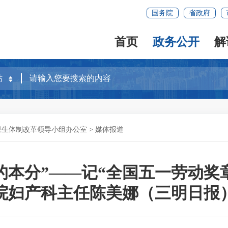
国务院
省政府
首页
政务公开
解
卫生体制改革领导小组办公室
>
媒体报道
的本分”——记“全国五一劳动奖
院妇产科主任陈美娜（三明日报