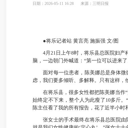
日期：2026-05-11 16:28
来源：三明日报
●将乐记者站 黄言亮 施振强 文/图
4月21日上午8时，将乐县总医院妇产
脑，一边朝门外喊道：“第一位可以进来了
面对每一位患者，陈美娜总是身体微微
虑，我们要多倾听、多解释。只有这样，
在将乐县，很多女性都把陈美娜当作“定
始终定不下来，整个人为此瘦了10多斤。
陈主任看了我的所有报告，花了近半小时和
张女士的手术最终在将乐县总医院由陈
就是我们女性健康的‘定心丸’。”张女士十