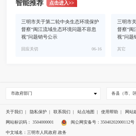
智能推荐
点击进入
>>
三明市关于第二轮中央生态环境保护
三明市
督察“闽江流域生态环境问题不容忽
督察“闽
视”问题销号公示
视”问题
回应关切
06-16
其它
市政府部门
各县（市、
关于我们
|
隐私保护
|
联系我们
|
站点地图
|
使用帮助
|
网站
网站标识码： 3504000001
闽公网安备号：
35040202000112号
中文域名：三明市人民政府.政务