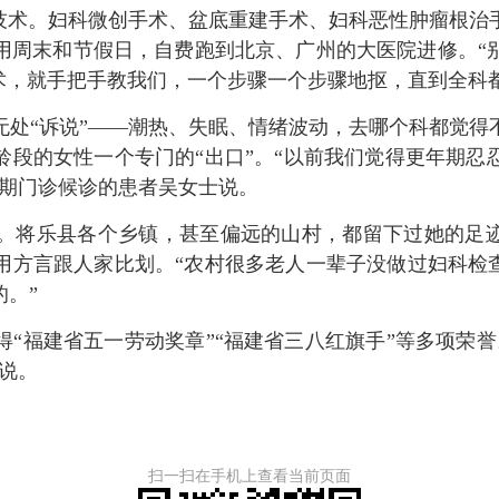
术。妇科微创手术、盆底重建手术、妇科恶性肿瘤根治
用周末和节假日，自费跑到北京、广州的大医院进修。“
术，就手把手教我们，一个步骤一个步骤地抠，直到全科
无处“诉说”——潮热、失眠、情绪波动，去哪个科都觉得
龄段的女性一个专门的“出口”。“以前我们觉得更年期忍
年期门诊候诊的患者吴女士说。
将乐县各个乡镇，甚至偏远的山村，都留下过她的足迹。
用方言跟人家比划。“农村很多老人一辈子没做过妇科检查
。”
福建省五一劳动奖章”“福建省三八红旗手”等多项荣誉
说。
扫一扫在手机上查看当前页面