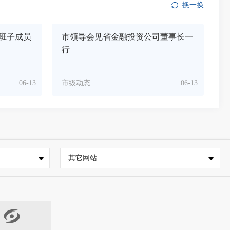
换一换
班子成员
市领导会见省金融投资公司董事长一
行
06-13
市级动态
06-13
其它网站