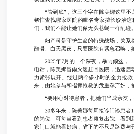
“管到底”，这三个字在陈美娜这里不是
帮忙查找哪家医院的哪名专家擅长诊治这
们，我们不能让她们像无头苍蝇一样乱碰
妇产科是守护生命的特殊战场，关系着母
酷暑、白天黑夜，只要医院有紧急召唤，
2025年7月的一个深夜，暴雨倾盆，
电话，陈美娜冒雨火速赶回医院，迅速启
力紧张展开。经过两个多小时的全力抢救
来，由她参与和指挥抢救的危重孕产妇，抢
“要用心对待患者，把她们当成亲友，倾
30多年来，陈美娜每周接诊门诊患者10
的岗位。可每当看到患者康复出院、看到
家门口就能看好病，省下的不只是路费与