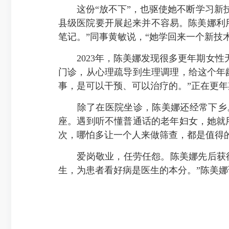
这份“放不下”，也驱使她不断学习新技
县级医院要开展起来并不容易。陈美娜利
笔记。”同事黄敏说，“她学回来一个新技
2023年，陈美娜发现很多更年期女性
门诊，从心理疏导到生理调理，给这个年
事，是可以干预、可以治疗的。”正在更
除了在医院坐诊，陈美娜还经常下乡。
座。遇到听不懂普通话的老年妇女，她就
次，哪怕多让一个人来做筛查，都是值得的
爱岗敬业，任劳任怨。陈美娜先后获得“
生，为患者看好病是医生的本分。”陈美娜