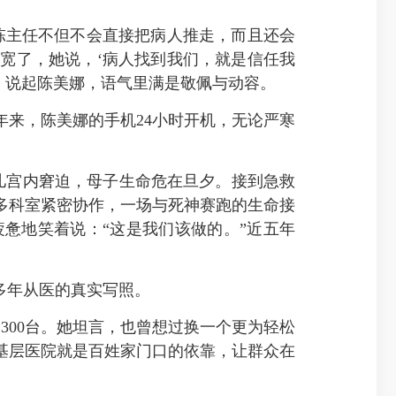
陈主任不但不会直接把病人推走，而且还会
宽了，她说，‘病人找到我们，就是信任我
，说起陈美娜，语气里满是敬佩与动容。
来，陈美娜的手机24小时开机，无论严寒
儿宫内窘迫，母子生命危在旦夕。接到急救
多科室紧密协作，一场与死神赛跑的生命接
惫地笑着说：“这是我们该做的。”近五年
多年从医的真实写照。
300台。她坦言，也曾想过换一个更为轻松
基层医院就是百姓家门口的
依靠
，让群众在