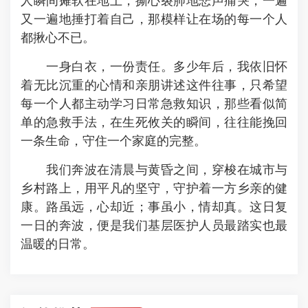
人瞬间瘫软在地上，撕心裂肺地悲声痛哭，一遍
又一遍地捶打着自己，那模样让在场的每一个人
都揪心不已。
一身白衣，一份责任。多少年后，我依旧怀
着无比沉重的心情和亲朋讲述这件往事，只希望
每一个人都主动学习日常急救知识，那些看似简
单的急救手法，在生死攸关的瞬间，往往能挽回
一条生命，守住一个家庭的完整。
我们奔波在清晨与黄昏之间，穿梭在城市与
乡村路上，用平凡的坚守，守护着一方乡亲的健
康。路虽远，心却近；事虽小，情却真。这日复
一日的奔波，便是我们基层医护人员最踏实也最
温暖的日常。