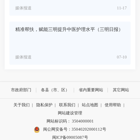
媒体报道
11-17
精准帮扶，赋能三明提升中医护理水平（三明日报）
媒体报道
07-10
市政府部门
各县（市、区）
省内重要网站
其它网站
关于我们
|
隐私保护
|
联系我们
|
站点地图
|
使用帮助
|
网站建设管理
网站标识码： 3504000001
闽公网安备号：
35040202000112号
闽ICP备09005087号