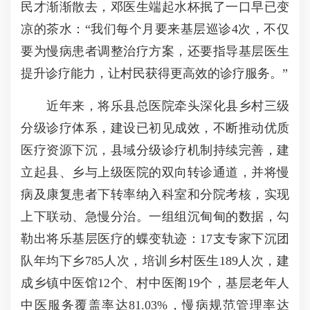
民才渐渐散去，邓医生端起水杯抿了一口早已变
凉的茶水：“我们每个月要来基层巡诊4次，不仅
要为慢病患者调整治疗方案，还要指导基层医生
提升诊疗能力，让村民获得更高效的诊疗服务。”
近年来，将乐县总医院牵头深化县乡村三级
分级诊疗体系，建设已初见成效，不断推动优质
医疗资源下沉，县域分级诊疗机制持续完善，建
立起县、乡与上级医院的双向转诊通道，并将慢
病及康复患者下转率纳入科室和分院考核，实现
上下联动、急慢分治。一组组沉甸甸的数据，勾
勒出将乐基层医疗的蝶变轨迹：17支专家下沉团
队年均下乡785人次，培训乡村医生189人次，建
成乡镇中医馆12个、村中医阁19个，基层老年人
中医服务覆盖率达81.03%，慢病规范管理率达