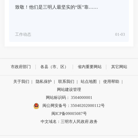
致敬！他们是三明人最坚实的“医”靠……
工作动态
01-03
市政府部门
各县（市、区）
省内重要网站
其它网站
关于我们
|
隐私保护
|
联系我们
|
站点地图
|
使用帮助
|
网站建设管理
网站标识码： 3504000001
闽公网安备号：
35040202000112号
闽ICP备09005087号
中文域名：三明市人民政府.政务