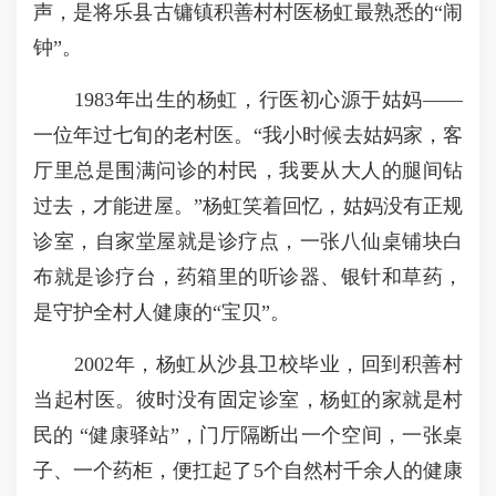
声，是将乐县古镛镇积善村村医杨虹最熟悉的“闹
钟”。
1983年出生的杨虹，行医初心源于姑妈——
一位年过七旬的老村医。“我小时候去姑妈家，客
厅里总是围满问诊的村民，我要从大人的腿间钻
过去，才能进屋。”杨虹笑着回忆，姑妈没有正规
诊室，自家堂屋就是诊疗点，一张八仙桌铺块白
布就是诊疗台，药箱里的听诊器、银针和草药，
是守护全村人健康的“宝贝”。
2002年，杨虹从沙县卫校毕业，回到积善村
当起村医。彼时没有固定诊室，杨虹的家就是村
民的 “健康驿站”，门厅隔断出一个空间，一张桌
子、一个药柜，便扛起了5个自然村千余人的健康