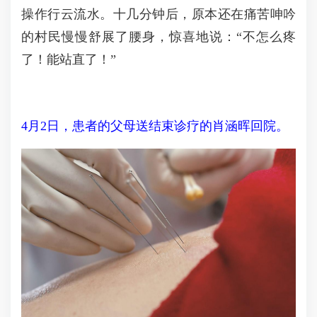
操作行云流水。十几分钟后，原本还在痛苦呻吟
的村民慢慢舒展了腰身，惊喜地说：“不怎么疼
了！能站直了！”
4月2日，患者的父母送结束诊疗的肖涵晖回院。