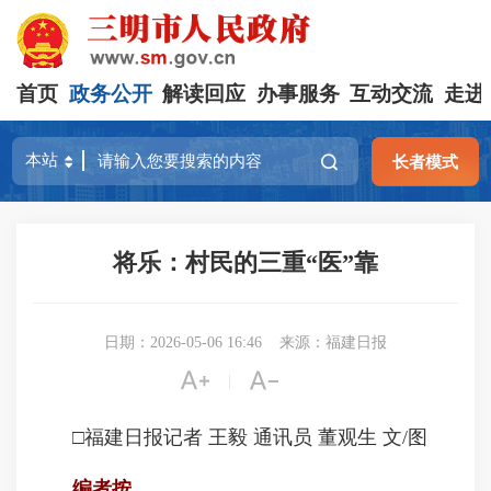
首页
政务公开
解读回应
办事服务
互动交流
走进
长者模式
将乐：村民的三重“医”靠
日期：2026-05-06 16:46
来源：福建日报


|
□福建日报记者 王毅 通讯员 董观生 文/图
编者按