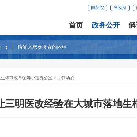
国务院
省政府
首页
政务公开
解
卫生体制改革领导小组办公室
>
工作动态
让三明医改经验在大城市落地生