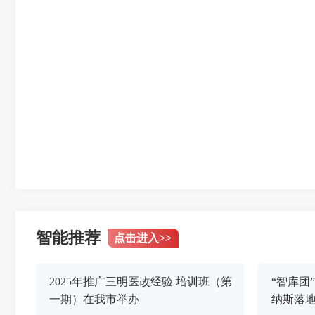
智能推荐
点击进入
>>
2025年推广三明医改经验 培训班（第
“智库团
一期）在我市举办
纳斯落