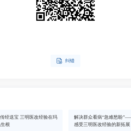

纠错
”传经送宝 三明医改经验在玛
解决群众看病“急难愁盼”—
地生根
感受三明医改经验的新拓展