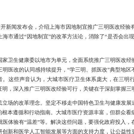
开新闻发布会，介绍上海市因地制宜推广三明医改经验
海市通过“因地制宜”的改革方法论，消除了“是否会出
家卫生健康委以地市为单元，全面系统推广三明医改经验
三明医改的认同感持续提升，“学三明、抓医改”典型地区
音。这些声音认为，大城市医疗卫生体系庞大，在三明行
证明，深入推广三明医改经验可行，关键在于深刻掌握三
民立场的改革理念。坚定不移走中国特色卫生与健康发展
国的根本遵循和行动指南。大城市医疗资源丰富，但群众看
就医体验有“温差”等。解决这些问题，要强化政府投入，
研创新和医学人工智能发展等方面的支持力度，让公益性