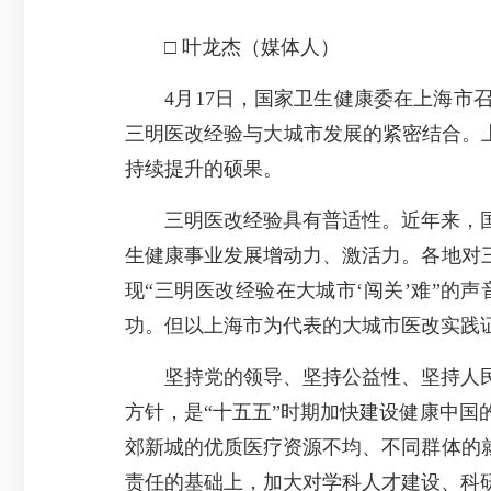
□ 叶龙杰（媒体人）
4月17日，国家卫生健康委在上海市召
三明医改经验与大城市发展的紧密结合。上
持续提升的硕果。
三明医改经验具有普适性。近年来，国
生健康事业发展增动力、激活力。各地对
现“三明医改经验在大城市‘闯关’
难
”的声
功。但以上海市为代表的大城市医改实践
坚持
党的领导
、坚持公益性、坚持人
方针，是“十五五”时期加快建设健康中
郊新城的优质医疗资源不均、不同群体的
责任的基础上，加大对学科人才建设、科