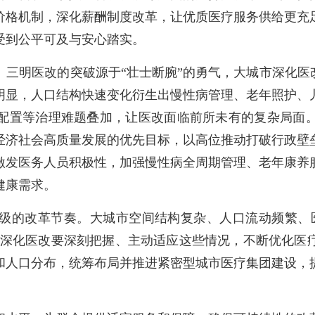
价格机制，深化薪酬制度改革，让优质医疗服务供给更充
受到公平可及与安心踏实。
明医改的突破源于“壮士断腕”的勇气，大城市深化医改
明显，人口结构快速变化衍生出慢性病管理、老年照护、
配置等治理难题叠加，让医改面临前所未有的复杂局面
经济社会高质量发展的优先目标，以高位推动打破行政壁
激发医务人员积极性，加强慢性病全周期管理、老年康养
健康需求。
的改革节奏。大城市空间结构复杂、人口流动频繁、医
”。深化医改要深刻把握、主动适应这些情况，不断优化医
和人口分布，统筹布局并推进紧密型城市医疗集团建设，