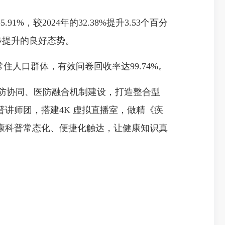
，较2024年的32.38%提升3.53个百分
稳步提升的良好态势。
人口群体，有效问卷回收率达99.74%。
医防协同、医防融合机制建设，打造整合型
讲师团，搭建4K 虚拟直播室，做精《疾
康科普常态化、便捷化触达，让健康知识真