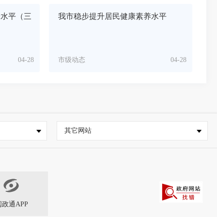
养水平（三
我市稳步提升居民健康素养水平
04-28
市级动态
04-28
其它网站
闽政通APP