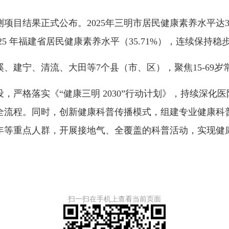
果正式公布。2025年三明市居民健康素养水平达35.91%
25 年福建省居民健康素养水平（35.71%），连续保持
宁、清流、大田等7个县（市、区），聚焦15-69岁常住
格落实《“健康三明 2030”行动计划》，持续深化
流程。同时，创新健康科普传播模式，组建专业健康科普
年等重点人群，开展接地气、全覆盖的科普活动，实现健
扫一扫在手机上查看当前页面