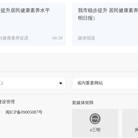
步提升居民健康素养水平
我市稳步提升 居民健康素
明日报）
与健康素养促进
04-28
媒体报道
区）
省内重要网站
建设管理
新媒体矩阵
闽ICP备09005087号
e三明