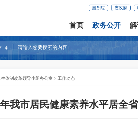
国务院
省政府
首页
政务公开
解
卫生体制改革领导小组办公室
>
工作动态
25年我市居民健康素养水平居全