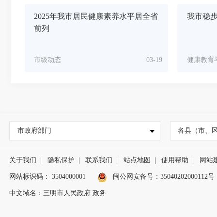
2025年我市居民健康素养水平居全省
我市稳
前列
市级动态
03-19
健康教育
市政府部门
各县（市、
关于我们
|
隐私保护
|
联系我们
|
站点地图
|
使用帮助
|
网站
网站标识码： 3504000001
闽公网安备号：
35040202000112号
中文域名：三明市人民政府.政务